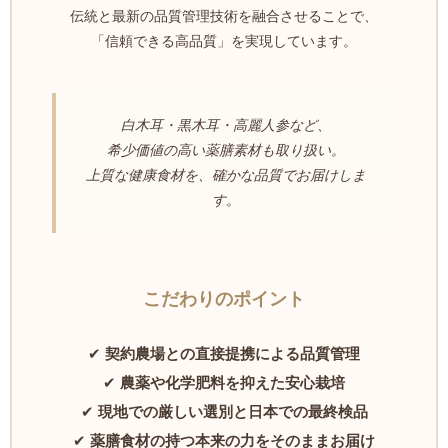
伝統と最新の品質管理技術を融合させることで、
「信頼できる高品質」を実現しています。
白木耳・黒木耳・高麗人参など、
希少価値の高い薬膳素材も取り扱い。
上質な健康食材を、確かな品質でお届けしま
す。
こだわりのポイント
✔
契約農場との直接提携による品質管理
✔
農薬や化学肥料を抑えた安心栽培
✔
現地での厳しい選別と日本での最終検品
✔
薬膳食材の持つ本来の力をそのままお届け