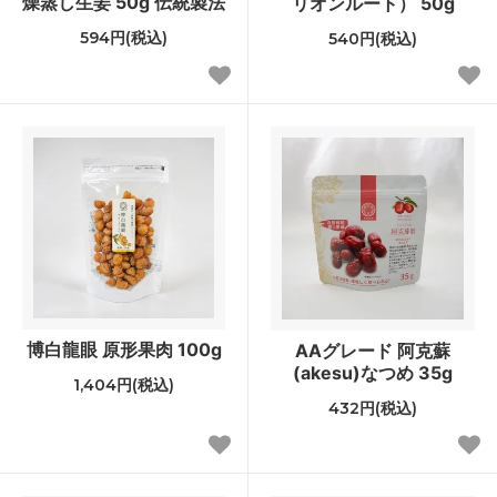
燥蒸し生姜 50g 伝統製法
リオンルート） 50g
594円(税込)
540円(税込)
博白龍眼 原形果肉 100g
AAグレード 阿克蘇
(akesu)なつめ 35g
1,404円(税込)
432円(税込)