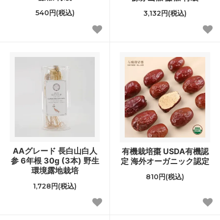
540円(税込)
3,132円(税込)
AAグレード 長白山白人
有機栽培棗 USDA有機認
参 6年根 30g (3本) 野生
定 海外オーガニック認定
環境露地栽培
810円(税込)
1,728円(税込)