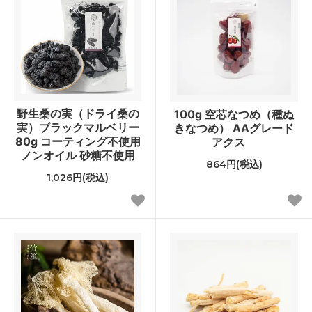
野生桑の実（ドライ桑の
100g 空芯なつめ（種ぬ
実）ブラックマルベリー
きなつめ） AAグレード
80g コーティング不使用
アクス
ノンオイル 砂糖不使用
864円(税込)
1,026円(税込)