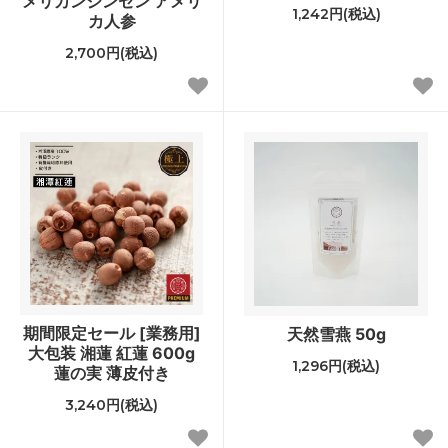
メリカンジンセン アメリ
1,242円(税込)
カ人参
2,700円(税込)
期間限定セール [業務用]
天然雪燕 50g
大包装 湘蓮 紅蓮 600g
1,296円(税込)
蓮の実 薄皮付き
3,240円(税込)