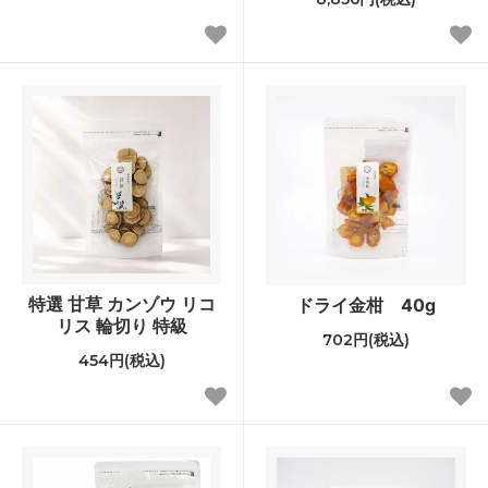
特選 甘草 カンゾウ リコ
ドライ金柑 40g
リス 輪切り 特級
702円(税込)
454円(税込)