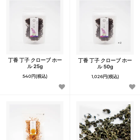
丁香 丁子 クローブ ホー
丁香 丁子 クローブ ホー
ル 25g
ル 50g
540円(税込)
1,026円(税込)