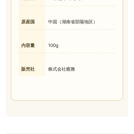
原産国
中国（湖南省邵陽地区）
内容量
100g
販売社
株式会社癒雅