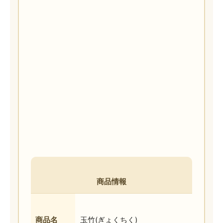
商品情報
商品名
玉竹(ぎょくちく)