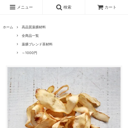
メニュー
検索
カート
ホーム
高品質薬膳材料
全商品一覧
薬膳ブレンド茶材料
～1000円