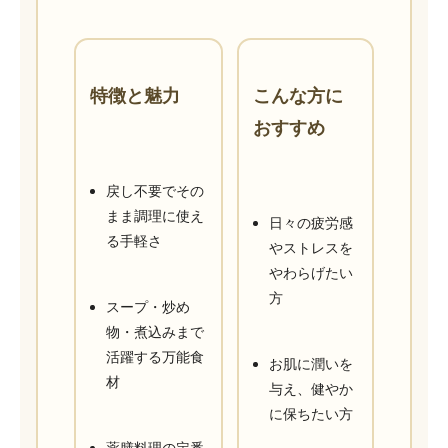
特徴と魅力
こんな方に
おすすめ
戻し不要でその
まま調理に使え
日々の疲労感
る手軽さ
やストレスを
やわらげたい
方
スープ・炒め
物・煮込みまで
活躍する万能食
お肌に潤いを
材
与え、健やか
に保ちたい方
薬膳料理の定番