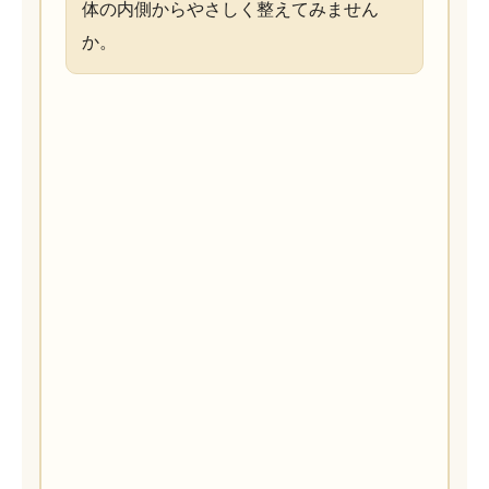
体の内側からやさしく整えてみません
か。