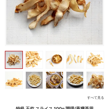
すべて見る
特級 玉竹 スライス 100g 調理/薬膳茶用