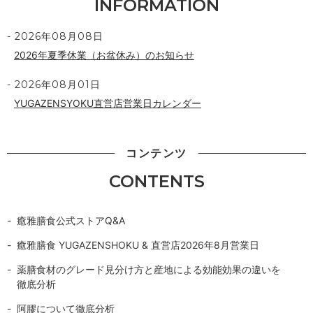
INFORMATION
2026年08月08日
2026年夏季休業（お盆休み）のお知らせ
2026年08月01日
YUGAZENSYOKU直営店営業日カレンダー
コンテンツ
CONTENTS
癒雅膳食公式ストアQ&A
癒雅膳食 YUGAZENSHOKU & 直営店2026年8月営業日
薬膳食材のグレード見分け方と産地による効能効果の違いを
徹底分析
阿膠について徹底分析