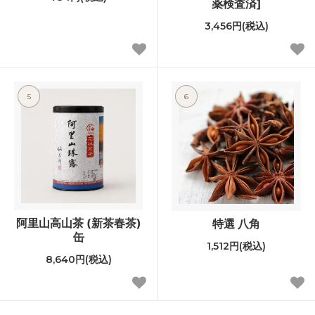
薬検査済]
3,456円(税込)
5
6
阿里山高山茶 (新茶春茶)
特選 八角
缶
1,512円(税込)
8,640円(税込)