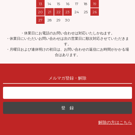
13
14
15
16
17
18
19
20
21
22
23
24
25
26
27
28
29
30
・休業日にお電話のお問い合わせは対応いたしかねます。
・休業日にいただいお問い合わせは次の営業日に順次対応させていただきま
す。
・月曜日および連休明けの初日は、お問い合わせの返信にお時間がかかる場
合はあります。
メルマガ登録・解除
解除の方はこちら