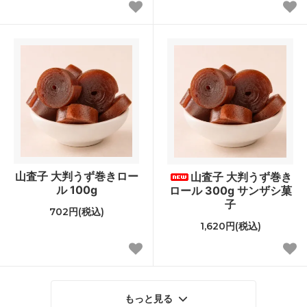
山査子 大判うず巻きロー
山査子 大判うず巻き
ル 100g
ロール 300g サンザシ菓
子
702円(税込)
1,620円(税込)
もっと見る