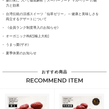
桑の実について徹底解析｜スーパーフード“マルベリー”の魅
力と効果
台湾伝統の涼感スイーツ「仙草ゼリー」 ─ 健康と美味しさを
両立するデザートについて
《会員ランク制度導入のお知らせ》
オーガニック枸杞[極上大粒]
うまっ棗(ザオ)
夏季休業のお知らせ
おすすめ商品
RECOMMEND ITEM