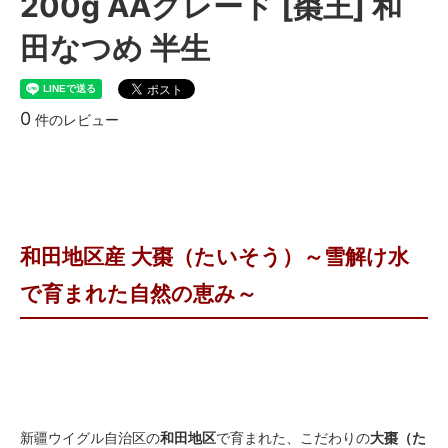
200g AAグレード [棗王] 和
田なつめ 半生
0
件のレビュー
和田地区産 大棗（たいそう）～雪解け水
で育まれた自然の恵み～
新疆ウイグル自治区の
和田地区
で育まれた、こだわりの
大棗（た