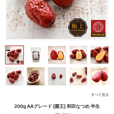
すべて見る
200g AAグレード [棗王] 和田なつめ 半生