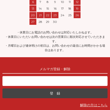
6
7
8
9
10
11
12
13
14
15
16
17
18
19
20
21
22
23
24
25
26
27
28
29
30
・休業日にお電話のお問い合わせは対応いたしかねます。
・休業日にいただいお問い合わせは次の営業日に順次対応させていただきま
す。
・月曜日および連休明けの初日は、お問い合わせの返信にお時間がかかる場
合はあります。
メルマガ登録・解除
解除の方はこちら