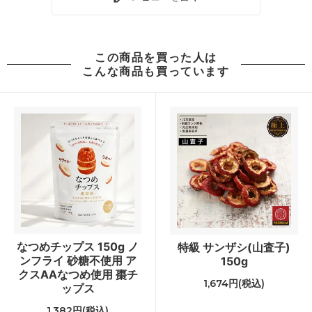
この商品を買った人は
こんな商品も買っています
なつめチップス 150g ノ
特級 サンザシ(山査子)
ンフライ 砂糖不使用 ア
150g
クスAAなつめ使用 棗チ
1,674円(税込)
ップス
1,382円(税込)