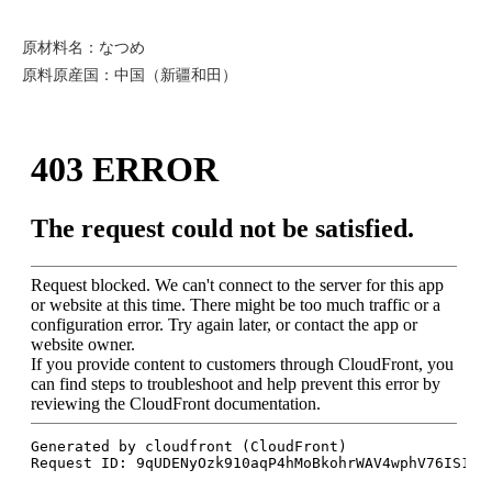
原材料名：なつめ
原料原産国：中国（新疆和田）