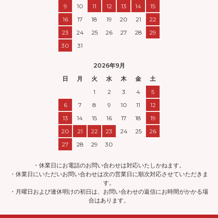
9
10
11
12
13
14
15
16
17
18
19
20
21
22
23
24
25
26
27
28
29
30
31
2026年9月
日
月
火
水
木
金
土
1
2
3
4
5
6
7
8
9
10
11
12
13
14
15
16
17
18
19
20
21
22
23
24
25
26
27
28
29
30
・休業日にお電話のお問い合わせは対応いたしかねます。
・休業日にいただいお問い合わせは次の営業日に順次対応させていただきま
す。
・月曜日および連休明けの初日は、お問い合わせの返信にお時間がかかる場
合はあります。