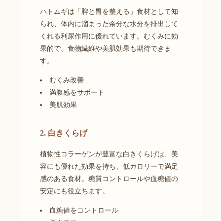
ハトムギは「脾と胃を整える」食材として知
られ、体内に溜まった余分な水分を排出して
くれる利尿作用に優れています。むくみに効
果的で、食物繊維や美肌効果も期待できま
す。
むくみ改善
満腹感をサポート
美肌効果
2. 白きくらげ
植物性コラーゲンが豊富な白きくらげは、美
容にも優れた効果を持ち、低カロリーで満足
感のある食材。糖質コントロールや血糖値の
安定にも役立ちます。
血糖値をコントロール