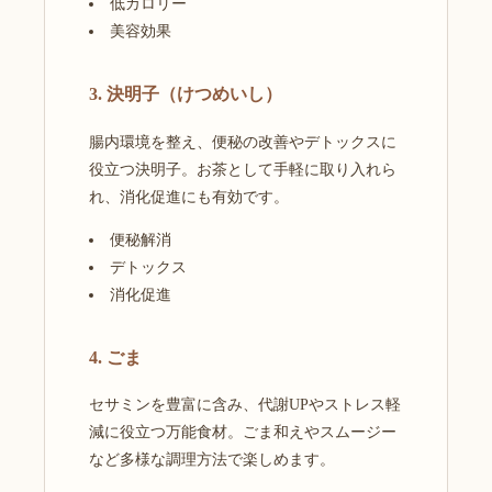
低カロリー
美容効果
3. 決明子（けつめいし）
腸内環境を整え、便秘の改善やデトックスに
役立つ決明子。お茶として手軽に取り入れら
れ、消化促進にも有効です。
便秘解消
デトックス
消化促進
4. ごま
セサミンを豊富に含み、代謝UPやストレス軽
減に役立つ万能食材。ごま和えやスムージー
など多様な調理方法で楽しめます。