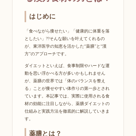
はじめに
「食べながら痩せたい」「健康的に体重を落
としたい」??そんな願いを叶えてくれるの
が、東洋医学の知恵を活かした“薬膳”と“漢
方”のアプローチです。
ダイエットといえば、食事制限やハードな運
動を思い浮かべる方が多いかもしれません
が、薬膳の世界では「体のバランスを整え
る」ことが痩せやすい体作りの第一歩とされ
ています。本記事では、実際に使用される食
材の効能に注目しながら、薬膳ダイエットの
仕組みと実践方法を徹底的に解説していきま
す。
薬膳とは？