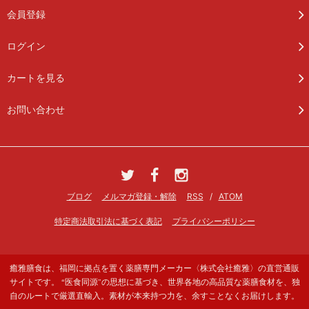
会員登録
ログイン
カートを見る
お問い合わせ
ブログ
メルマガ登録・解除
RSS
/
ATOM
特定商法取引法に基づく表記
プライバシーポリシー
癒雅膳食は、福岡に拠点を置く薬膳専門メーカー〈株式会社癒雅〉の直営通販
サイトです。 “医食同源”の思想に基づき、世界各地の高品質な薬膳食材を、独
自のルートで厳選直輸入。素材が本来持つ力を、余すことなくお届けします。