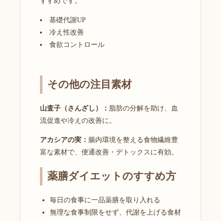
すすめです。
基礎代謝UP
冷え性改善
食欲コントロール
その他の注目素材
山査子（さんざし）：
脂肪の分解を助け、血
流促進や冷えの改善に。
アカシアの実：
腸内環境を整える食物繊維豊
富な素材で、便通改善・デトックスに有効。
薬膳ダイエットのすすめ方
毎日の食事に一品薬膳を取り入れる
無理な食事制限をせず、代謝を上げる食材