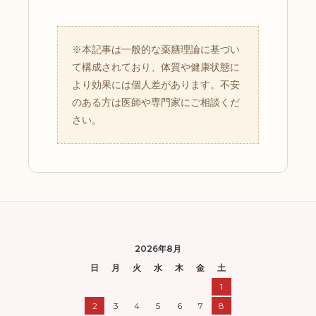
※本記事は一般的な薬膳理論に基づい
て構成されており、体質や健康状態に
より効果には個人差があります。不安
のある方は医師や専門家にご相談くだ
さい。
2026年8月
日
月
火
水
木
金
土
1
2
3
4
5
6
7
8