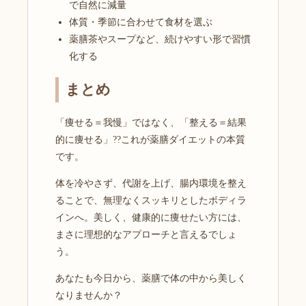
で自然に減量
体質・季節に合わせて食材を選ぶ
薬膳茶やスープなど、続けやすい形で習慣
化する
まとめ
「痩せる＝我慢」ではなく、「整える＝結果
的に痩せる」??これが薬膳ダイエットの本質
です。
体を冷やさず、代謝を上げ、腸内環境を整え
ることで、無理なくスッキリとしたボディラ
インへ。美しく、健康的に痩せたい方には、
まさに理想的なアプローチと言えるでしょ
う。
あなたも今日から、薬膳で体の中から美しく
なりませんか？