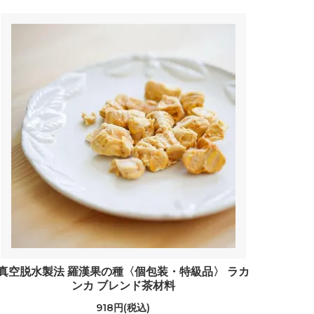
真空脱水製法 羅漢果の種〈個包装・特級品〉 ラカ
ンカ ブレンド茶材料
918円(税込)