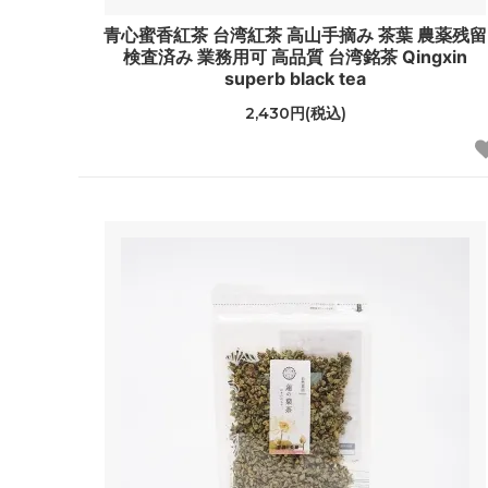
青心蜜香紅茶 台湾紅茶 高山手摘み 茶葉 農薬残留
検査済み 業務用可 高品質 台湾銘茶 Qingxin
superb black tea
2,430円(税込)