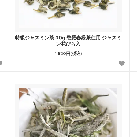
特級ジャスミン茶 30g 碧羅春緑茶使用 ジャスミ
ン花びら入
1,620円(税込)