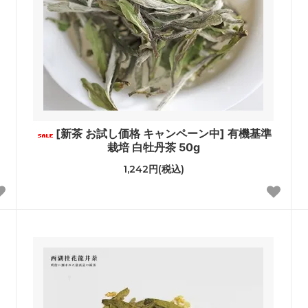
[新茶 お試し価格 キャンペーン中] 有機基準
栽培 白牡丹茶 50g
1,242円(税込)