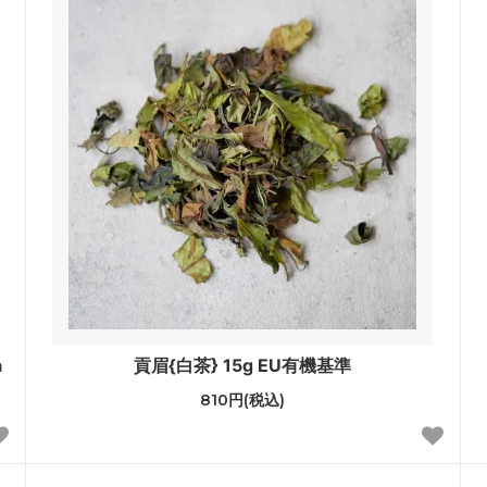
a
貢眉{白茶} 15g EU有機基準
810円(税込)