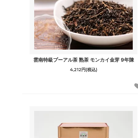
雲南特級プーアル茶 熟茶 モンカイ金芽 9年陳
4,212円(税込)