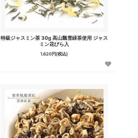
特級ジャスミン茶 30g 高山飄雪緑茶使用 ジャス
ミン花びら入
1,620円(税込)