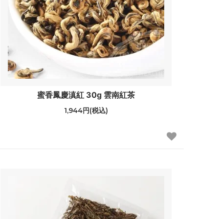
蜜香鳳慶滇紅 30g 雲南紅茶
1,944円(税込)