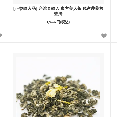
[正規輸入品] 台湾直輸入 東方美人茶 残留農薬検
査済
1,944円(税込)