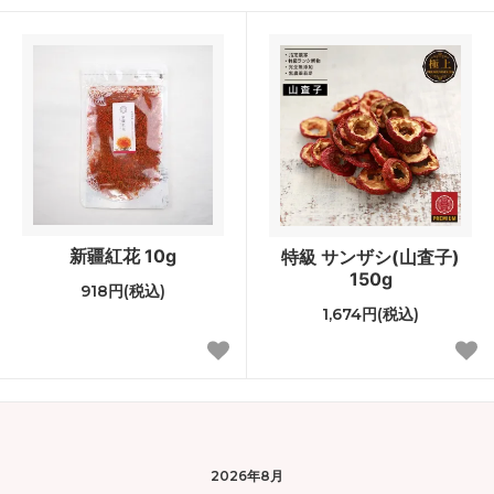
新疆紅花 10g
特級 サンザシ(山査子)
150g
918円(税込)
1,674円(税込)
2026年8月