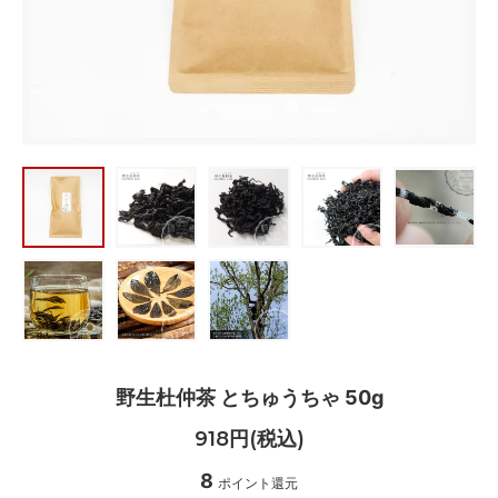
野生杜仲茶 とちゅうちゃ 50g
918円(税込)
8
ポイント還元