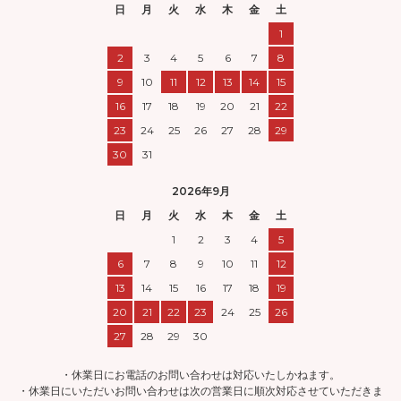
日
月
火
水
木
金
土
1
2
3
4
5
6
7
8
9
10
11
12
13
14
15
16
17
18
19
20
21
22
23
24
25
26
27
28
29
30
31
2026年9月
日
月
火
水
木
金
土
1
2
3
4
5
6
7
8
9
10
11
12
13
14
15
16
17
18
19
20
21
22
23
24
25
26
27
28
29
30
・休業日にお電話のお問い合わせは対応いたしかねます。
・休業日にいただいお問い合わせは次の営業日に順次対応させていただきま