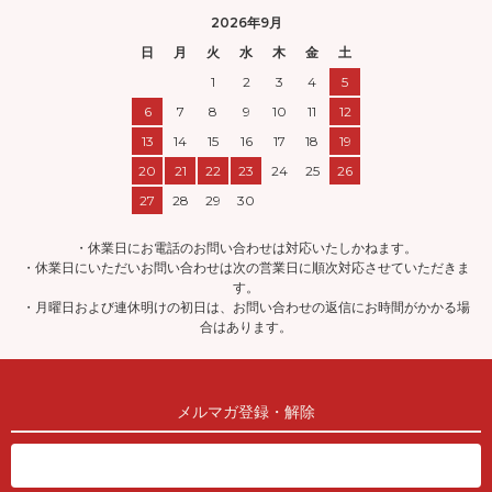
2026年9月
日
月
火
水
木
金
土
1
2
3
4
5
6
7
8
9
10
11
12
13
14
15
16
17
18
19
20
21
22
23
24
25
26
27
28
29
30
・休業日にお電話のお問い合わせは対応いたしかねます。
・休業日にいただいお問い合わせは次の営業日に順次対応させていただきま
す。
・月曜日および連休明けの初日は、お問い合わせの返信にお時間がかかる場
合はあります。
メルマガ登録・解除