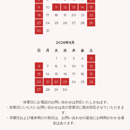
9
10
11
12
13
14
15
16
17
18
19
20
21
22
23
24
25
26
27
28
29
30
31
2026年9月
日
月
火
水
木
金
土
1
2
3
4
5
6
7
8
9
10
11
12
13
14
15
16
17
18
19
20
21
22
23
24
25
26
27
28
29
30
・休業日にお電話のお問い合わせは対応いたしかねます。
・休業日にいただいお問い合わせは次の営業日に順次対応させていただきま
す。
・月曜日および連休明けの初日は、お問い合わせの返信にお時間がかかる場
合はあります。