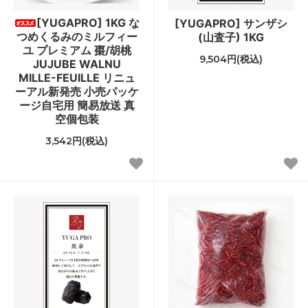
[YUGAPRO] 1KG な
[YUGAPRO] サンザシ
つめくるみのミルフィー
(山査子) 1KG
ユ プレミアム 棗/胡桃
9,504円(税込)
JUJUBE WALNU
MILLE-FEUILLE リニュ
ーアル新発売 小売パッケ
ージ自宅用 簡易放送 真
空個包装
3,542円(税込)