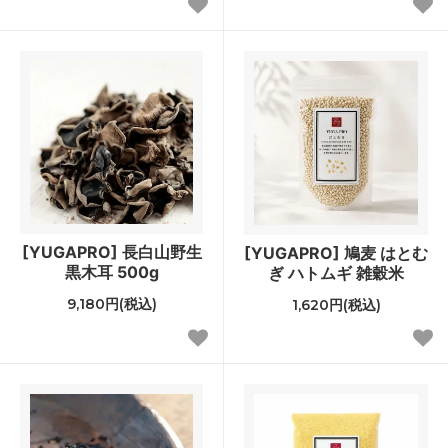
[YUGAPRO] 長白山野生
[YUGAPRO] 鳩麦 はとむ
黒木耳 500g
ぎ ハトムギ 雑穀米
9,180円(税込)
1,620円(税込)