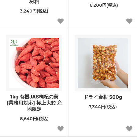
材料
16,200円(税込)
3,240円(税込)
1kg 有機JAS枸杞の実
ドライ金柑 500g
[業務用対応] 極上大粒 産
7,344円(税込)
地限定
8,640円(税込)