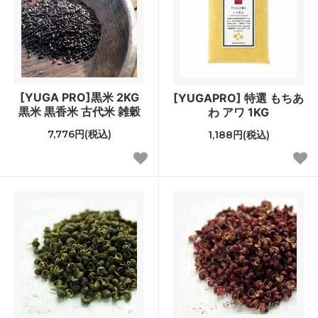
[YUGA PRO]黒米 2KG
[YUGAPRO] 特選 もちあ
黒米 黒香米 古代米 雑穀
わ アワ 1KG
7,776円(税込)
1,188円(税込)