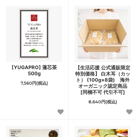
[YUGAPRO] 蓮芯茶
【生活応援 公式通販限定
500g
特別価格】 白木耳（カッ
ト） (100g×8袋) 海外
7,560円(税込)
オーガニック認定商品
[同梱不可 代引不可]
8,640円(税込)