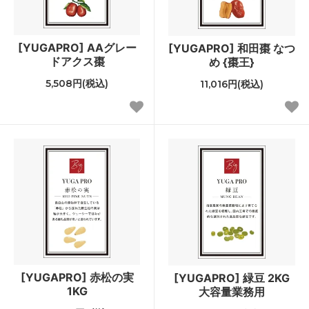
[YUGAPRO] AAグレー
[YUGAPRO] 和田棗 なつ
ドアクス棗
め {棗王}
5,508円(税込)
11,016円(税込)
[YUGAPRO] 赤松の実
[YUGAPRO] 緑豆 2KG
1KG
大容量業務用