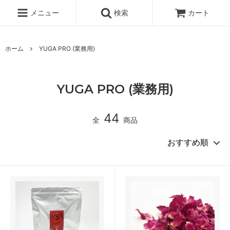
メニュー
検索
カート
ホーム
YUGA PRO (業務用)
YUGA PRO (業務用)
44
全
商品