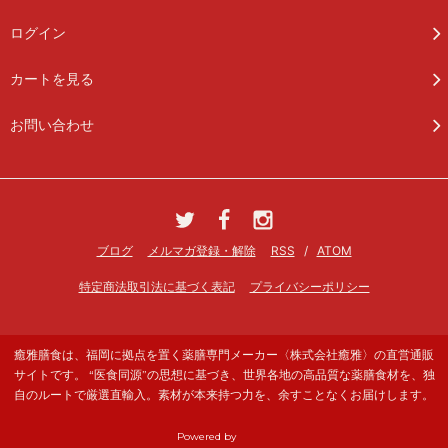
ログイン
カートを見る
お問い合わせ
ブログ
メルマガ登録・解除
RSS
/
ATOM
特定商法取引法に基づく表記
プライバシーポリシー
癒雅膳食は、福岡に拠点を置く薬膳専門メーカー〈株式会社癒雅〉の直営通販
サイトです。 “医食同源”の思想に基づき、世界各地の高品質な薬膳食材を、独
自のルートで厳選直輸入。素材が本来持つ力を、余すことなくお届けします。
Powered by