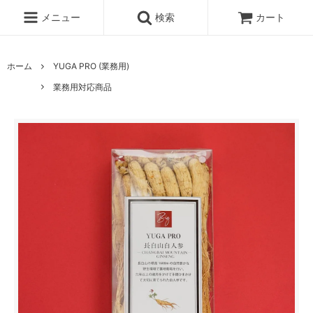
メニュー
検索
カート
ホーム
YUGA PRO (業務用)
業務用対応商品