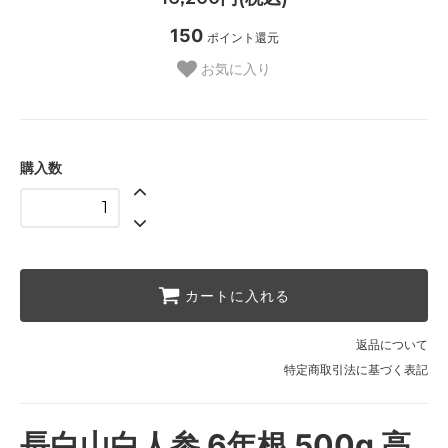
150
ポイント還元
お気に入り
購入数
カートに入れる
返品について
特定商取引法に基づく表記
長白山白人参 6年根 500g 高