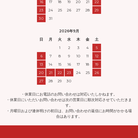
16
17
18
19
20
21
22
23
24
25
26
27
28
29
30
31
2026年9月
日
月
火
水
木
金
土
1
2
3
4
5
6
7
8
9
10
11
12
13
14
15
16
17
18
19
20
21
22
23
24
25
26
27
28
29
30
・休業日にお電話のお問い合わせは対応いたしかねます。
・休業日にいただいお問い合わせは次の営業日に順次対応させていただきま
す。
・月曜日および連休明けの初日は、お問い合わせの返信にお時間がかかる場
合はあります。