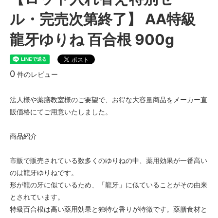
ル・完売次第終了】 AA特級
龍牙ゆりね 百合根 900g
0
件のレビュー
法人様や薬膳教室様のご要望で、お得な大容量商品をメーカー直
販価格にてご用意いたしました。
商品紹介
市販で販売されている数多くのゆりねの中、薬用効果が一番高い
のは龍牙ゆりねです。
形が龍の牙に似ているため、「龍牙」に似ていることがその由来
とされています。
特級百合根は高い薬用効果と独特な香りが特徴です。薬膳食材と