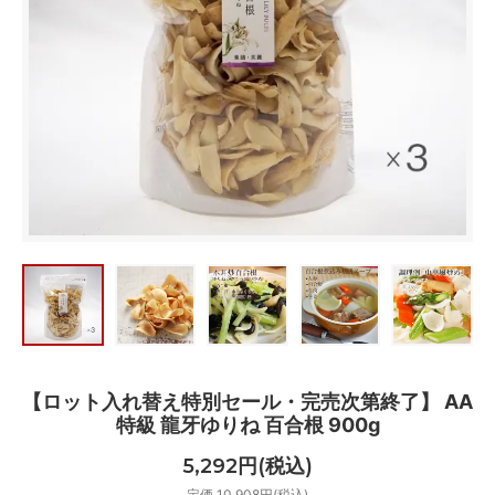
【ロット入れ替え特別セール・完売次第終了】 AA
特級 龍牙ゆりね 百合根 900g
5,292円(税込)
定価 10,908円(税込)