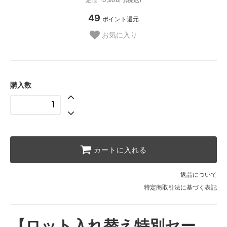
49
ポイント還元
お気に入り
購入数
カートに入れる
返品について
特定商取引法に基づく表記
【ロット入れ替え特別セー