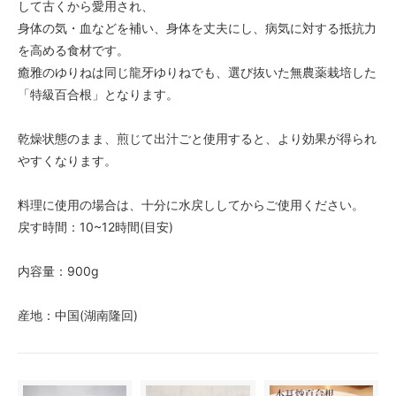
して古くから愛用され、
身体の気・血などを補い、身体を丈夫にし、病気に対する抵抗力
を高める食材です。
癒雅のゆりねは同じ龍牙ゆりねでも、選び抜いた無農薬栽培した
「特級百合根」となります。
乾燥状態のまま、煎じて出汁ごと使用すると、より効果が得られ
やすくなります。
料理に使用の場合は、十分に水戻ししてからご使用ください。
戻す時間：10~12時間(目安)
内容量：900g
産地：中国(湖南隆回)