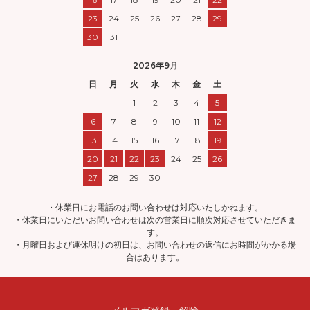
23
24
25
26
27
28
29
30
31
2026年9月
日
月
火
水
木
金
土
1
2
3
4
5
6
7
8
9
10
11
12
13
14
15
16
17
18
19
20
21
22
23
24
25
26
27
28
29
30
・休業日にお電話のお問い合わせは対応いたしかねます。
・休業日にいただいお問い合わせは次の営業日に順次対応させていただきま
す。
・月曜日および連休明けの初日は、お問い合わせの返信にお時間がかかる場
合はあります。