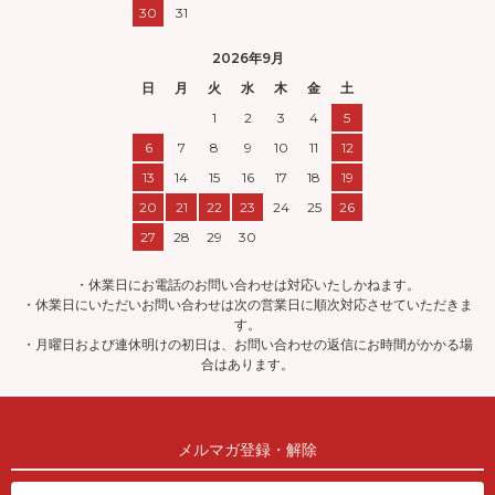
30
31
2026年9月
日
月
火
水
木
金
土
1
2
3
4
5
6
7
8
9
10
11
12
13
14
15
16
17
18
19
20
21
22
23
24
25
26
27
28
29
30
・休業日にお電話のお問い合わせは対応いたしかねます。
・休業日にいただいお問い合わせは次の営業日に順次対応させていただきま
す。
・月曜日および連休明けの初日は、お問い合わせの返信にお時間がかかる場
合はあります。
メルマガ登録・解除