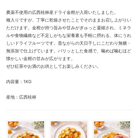
農薬不使用の広西桂林産ドライ金柑が入荷いたしました。
種入りですが、丁寧に乾燥させたことでそのままお召し上がりい
ただけます。金柑が持つ旨みや甘みがぎゅっと凝縮され、ミネラ
ルや食物繊維など不足しがちな栄養素も手軽に摂れる、体にうれ
しいドライフルーツです。昔ながらの天日干しにこだわり無糖・
無添加で仕上げています。パリッとした食感で、噛めば噛むほど
懐かしい金柑の甘みが広がります。
ぜひ紅茶やお酒のお供としてお楽しみください。
内容量：1KG
産地：広西桂林