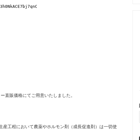
カー直販価格にてご用意いたしました。
全生産工程において農薬やホルモン剤（成長促進剤）は一切使