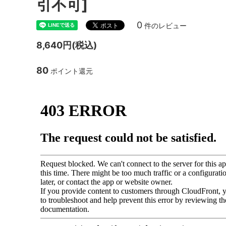
引不可]
0
件のレビュー
8,640円(税込)
80
ポイント還元