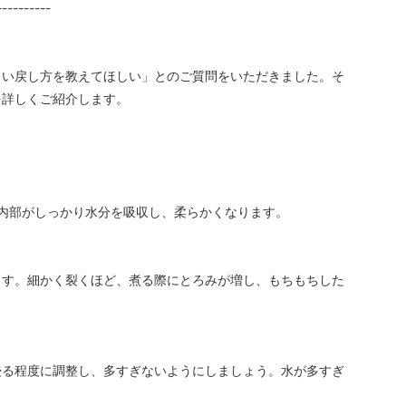
----------
しい戻し方を教えてほしい」とのご質問をいただきました。そ
を詳しくご紹介します。
内部がしっかり水分を吸収し、柔らかくなります。
ます。細かく裂くほど、煮る際にとろみが増し、もちもちした
浸る程度に調整し、多すぎないようにしましょう。水が多すぎ