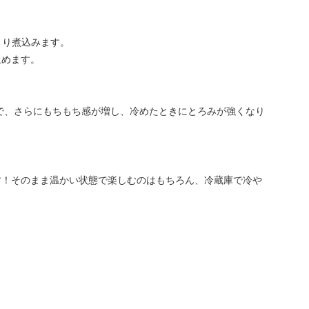
くり煮込みます。
止めます。
で、さらにもちもち感が増し、冷めたときにとろみが強くなり
す！そのまま温かい状態で楽しむのはもちろん、冷蔵庫で冷や