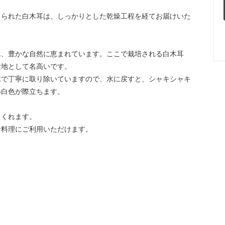
てられた白木耳は、しっかりとした乾燥工程を経てお届けいた
水、豊かな自然に恵まれています。ここで栽培される白木耳
産地として名高いです。
業で丁寧に取り除いていますので、水に戻すと、シャキシャキ
い白色が際立ちます。
てくれます。
お料理にご利用いただけます。