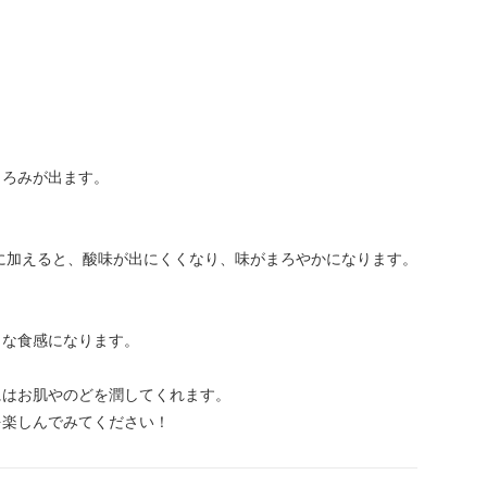
とろみが出ます。
に加えると、酸味が出にくくなり、味がまろやかになります。
うな食感になります。
にはお肌やのどを潤してくれます。
を楽しんでみてください！