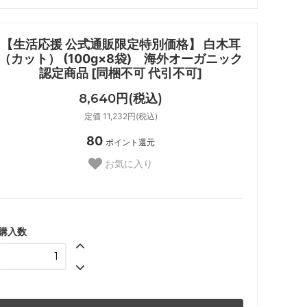
【生活応援 公式通販限定特別価格】 白木耳
（カット） (100g×8袋) 海外オーガニック
認定商品 [同梱不可 代引不可]
8,640円(税込)
定価 11,232円(税込)
80
ポイント還元
お気に入り
購入数