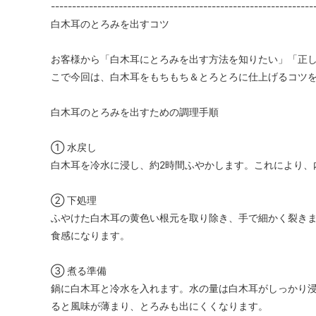
--------------------------------------------------------------
白木耳のとろみを出すコツ
お客様から「白木耳にとろみを出す方法を知りたい」「正
こで今回は、白木耳をもちもち＆とろとろに仕上げるコツ
白木耳のとろみを出すための調理手順
① 水戻し
白木耳を冷水に浸し、約2時間ふやかします。これにより、
② 下処理
ふやけた白木耳の黄色い根元を取り除き、手で細かく裂き
食感になります。
③ 煮る準備
鍋に白木耳と冷水を入れます。水の量は白木耳がしっかり
ると風味が薄まり、とろみも出にくくなります。