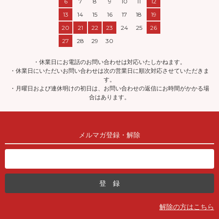
6
7
8
9
10
11
12
13
14
15
16
17
18
19
20
21
22
23
24
25
26
27
28
29
30
・休業日にお電話のお問い合わせは対応いたしかねます。
・休業日にいただいお問い合わせは次の営業日に順次対応させていただきま
す。
・月曜日および連休明けの初日は、お問い合わせの返信にお時間がかかる場
合はあります。
メルマガ登録・解除
解除の方はこちら