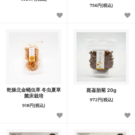
756円(税込)
乾燥北金蛹虫草 冬虫夏草
崑崙胎菊 20g
菌床栽培
972円(税込)
918円(税込)