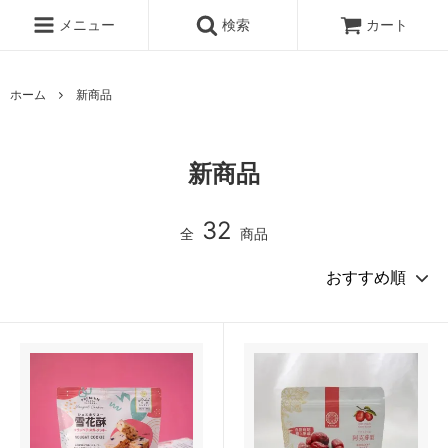
メニュー
検索
カート
ホーム
新商品
新商品
32
全
商品