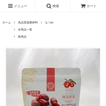
メニュー
検索
カート
ホーム
高品質薬膳材料
なつめ
全商品一覧
新商品