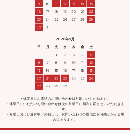
9
10
11
12
13
14
15
16
17
18
19
20
21
22
23
24
25
26
27
28
29
30
31
2026年9月
日
月
火
水
木
金
土
1
2
3
4
5
6
7
8
9
10
11
12
13
14
15
16
17
18
19
20
21
22
23
24
25
26
27
28
29
30
・休業日にお電話のお問い合わせは対応いたしかねます。
・休業日にいただいお問い合わせは次の営業日に順次対応させていただきま
す。
・月曜日および連休明けの初日は、お問い合わせの返信にお時間がかかる場
合はあります。