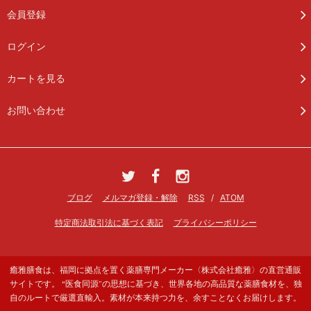
会員登録
ログイン
カートを見る
お問い合わせ
ブログ
メルマガ登録・解除
RSS
/
ATOM
特定商法取引法に基づく表記
プライバシーポリシー
癒雅膳食は、福岡に拠点を置く薬膳専門メーカー〈株式会社癒雅〉の直営通販
サイトです。 “医食同源”の思想に基づき、世界各地の高品質な薬膳食材を、独
自のルートで厳選直輸入。素材が本来持つ力を、余すことなくお届けします。