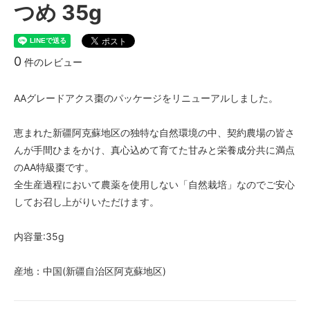
つめ 35g
0
件のレビュー
AAグレードアクス棗のパッケージをリニューアルしました。
恵まれた新疆阿克蘇地区の独特な自然環境の中、契約農場の皆さ
んが手間ひまをかけ、真心込めて育てた甘みと栄養成分共に満点
のAA特級棗です。
全生産過程において農薬を使用しない「自然栽培」なのでご安心
してお召し上がりいただけます。
内容量:35g
産地：中国(新疆自治区阿克蘇地区)