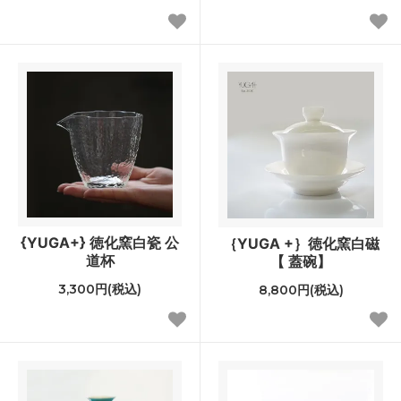
{YUGA+} 徳化窯白瓷 公
｛YUGA +｝徳化窯白磁
道杯
【 蓋碗】
3,300円(税込)
8,800円(税込)