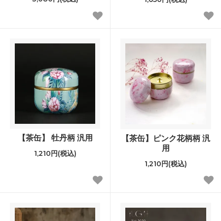
【茶缶】 牡丹柄 汎用
【茶缶】ピンク花柄柄 汎
用
1,210円(税込)
1,210円(税込)