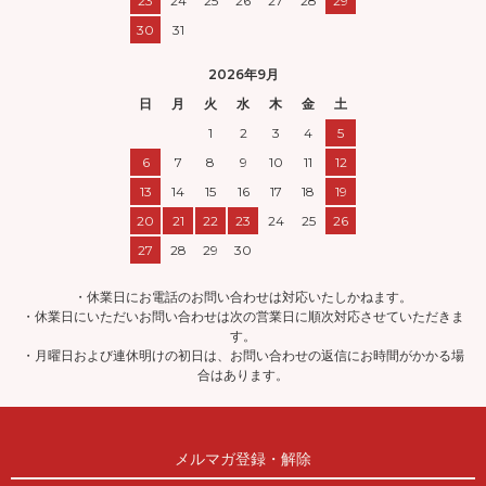
23
24
25
26
27
28
29
30
31
2026年9月
日
月
火
水
木
金
土
1
2
3
4
5
6
7
8
9
10
11
12
13
14
15
16
17
18
19
20
21
22
23
24
25
26
27
28
29
30
・休業日にお電話のお問い合わせは対応いたしかねます。
・休業日にいただいお問い合わせは次の営業日に順次対応させていただきま
す。
・月曜日および連休明けの初日は、お問い合わせの返信にお時間がかかる場
合はあります。
メルマガ登録・解除