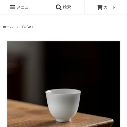
メニュー
検索
カート
ホーム
YUGA+