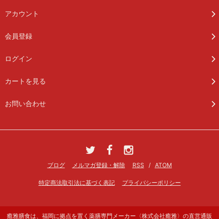
アカウント
会員登録
ログイン
カートを見る
お問い合わせ
ブログ
メルマガ登録・解除
RSS
/
ATOM
特定商法取引法に基づく表記
プライバシーポリシー
癒雅膳食は、福岡に拠点を置く薬膳専門メーカー〈株式会社癒雅〉の直営通販