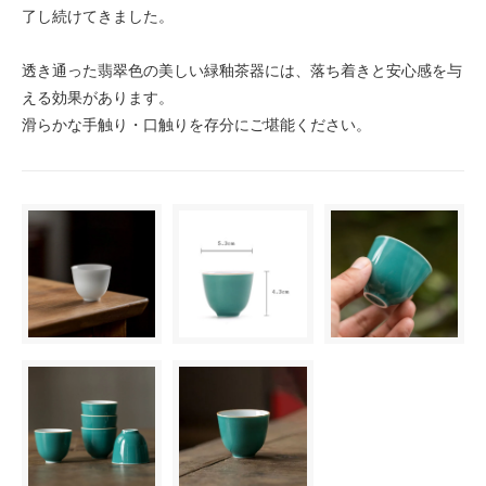
了し続けてきました。
透き通った翡翠色の美しい緑釉茶器には、落ち着きと安心感を与
える効果があります。
滑らかな手触り・口触りを存分にご堪能ください。