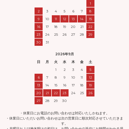
1
2
3
4
5
6
7
8
9
10
11
12
13
14
15
16
17
18
19
20
21
22
23
24
25
26
27
28
29
30
31
2026年9月
日
月
火
水
木
金
土
1
2
3
4
5
6
7
8
9
10
11
12
13
14
15
16
17
18
19
20
21
22
23
24
25
26
27
28
29
30
・休業日にお電話のお問い合わせは対応いたしかねます。
・休業日にいただいお問い合わせは次の営業日に順次対応させていただきま
す。
・月曜日および連休明けの初日は、お問い合わせの返信にお時間がかかる場