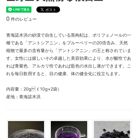
0
件のレビュー
青海諾木洪の砂漠で自生している黒枸杞は、ポリフェノールの一
種である「アントシアニン」をブルーベリーの20倍含み、天然
植物で最多の含有量から「アントシアニン」の王と称されていま
す。女性には嬉しいその卓越した美容効果により、水が酸性であ
れば青紫色、アルカリ性であれば藍色の水出し液ができます。こ
れを毎日飲用すると、目の健康、体の健全化に役立ちます。
内容量：20g（10g×2袋）
産地：青海諾木洪