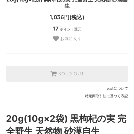
生
1,836円(税込)
17
ポイント還元
お気に入り
SOLD OUT
返品について
特定商取引法に基づく表記
20g(10g×2袋) 黒枸杞の実 完
全野生 天然物 砂漠自生