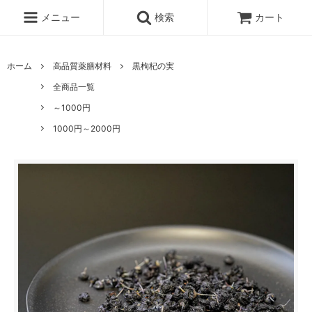
メニュー
検索
カート
ホーム
高品質薬膳材料
黒枸杞の実
全商品一覧
～1000円
1000円～2000円