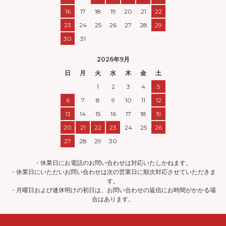
16
17
18
19
20
21
22
23
24
25
26
27
28
29
30
31
2026年9月
日
月
火
水
木
金
土
1
2
3
4
5
6
7
8
9
10
11
12
13
14
15
16
17
18
19
20
21
22
23
24
25
26
27
28
29
30
・休業日にお電話のお問い合わせは対応いたしかねます。
・休業日にいただいお問い合わせは次の営業日に順次対応させていただきま
す。
・月曜日および連休明けの初日は、お問い合わせの返信にお時間がかかる場
合はあります。