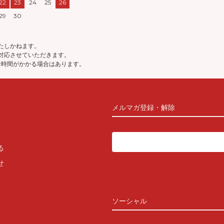
22
23
24
25
26
29
30
たしかねます。
対応させていただきます。
お時間がかかる場合はあります。
メルマガ登録・解除
る
せ
ソーシャル