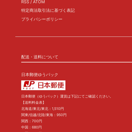
RSS
/
ATOM
特定商法取引法に基づく表記
プライバシーポリシー
配送・送料について
日本郵便ゆうパック
日本郵便（ゆうパック）運賃は下記にてご確認ください。
【送料料金表】
北海道/東北/東北：1,510円
関東/信越/北陸/東海：950円
関西：700円
中国：680円