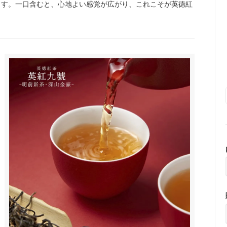
ます。一口含むと、心地よい感覚が広がり、これこそが英徳紅