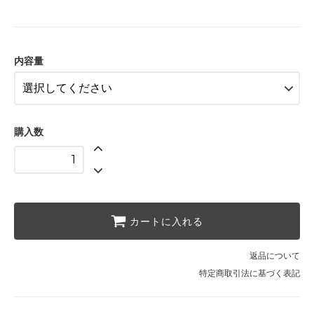
20g
1,080円(税込)
SOLD OUT
50g
内容量
2,160円(税込)
SOLD OUT
100g
4,212円(税込)
購入数
カートに入れる
返品について
特定商取引法に基づく表記