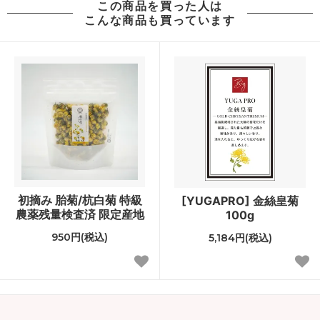
この商品を買った人は
こんな商品も買っています
初摘み 胎菊/杭白菊 特級
[YUGAPRO] 金絲皇菊
農薬残量検査済 限定産地
100g
950円(税込)
5,184円(税込)