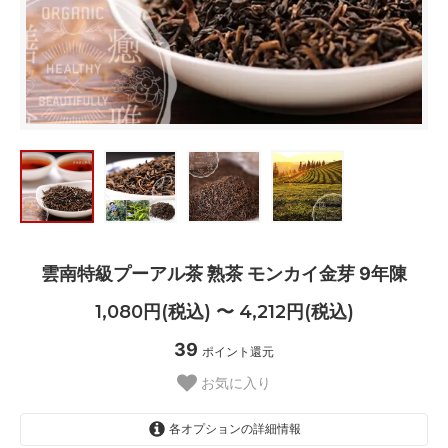
雲南特級プーアル茶 熟茶 モンカイ金芽 9年陳
1,080円(税込) 〜 4,212円(税込)
39
ポイント還元
お気に入り
各オプションの詳細情報