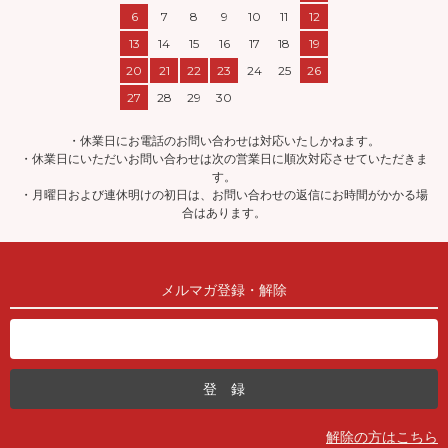
6
7
8
9
10
11
12
13
14
15
16
17
18
19
20
21
22
23
24
25
26
27
28
29
30
・休業日にお電話のお問い合わせは対応いたしかねます。
・休業日にいただいお問い合わせは次の営業日に順次対応させていただきま
す。
・月曜日および連休明けの初日は、お問い合わせの返信にお時間がかかる場
合はあります。
メルマガ登録・解除
解除の方はこちら