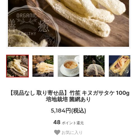
【現品なし 取り寄せ品】竹笙 キヌガサタケ 100g
培地栽培 菌網あり
5,184円(税込)
48
ポイント還元
お気に入り