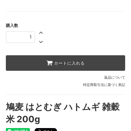
購入数
カートに入れる
返品について
特定商取引法に基づく表記
鳩麦 はとむぎ ハトムギ 雑穀
米 200g