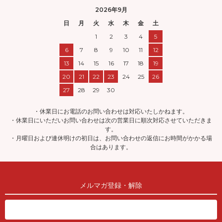
2026年9月
日
月
火
水
木
金
土
1
2
3
4
5
6
7
8
9
10
11
12
13
14
15
16
17
18
19
20
21
22
23
24
25
26
27
28
29
30
・休業日にお電話のお問い合わせは対応いたしかねます。
・休業日にいただいお問い合わせは次の営業日に順次対応させていただきま
す。
・月曜日および連休明けの初日は、お問い合わせの返信にお時間がかかる場
合はあります。
メルマガ登録・解除