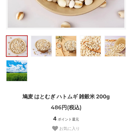
鳩麦 はとむぎ ハトムギ 雑穀米 200g
486円(税込)
4
ポイント還元
お気に入り