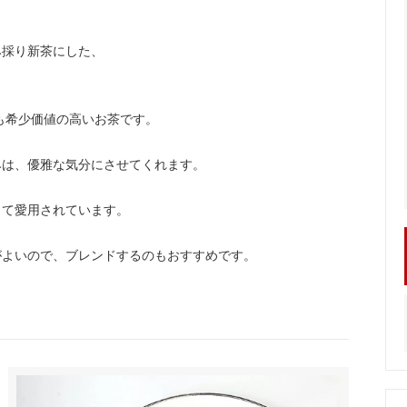
み採り新茶にした、
も希少価値の高いお茶です。
みは、優雅な気分にさせてくれます。
して愛用されています。
がよいので、ブレンドするのもおすすめです。