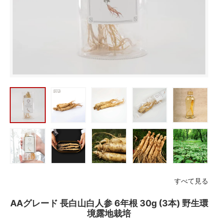
すべて見る
AAグレード 長白山白人参 6年根 30g (3本) 野生環
境露地栽培