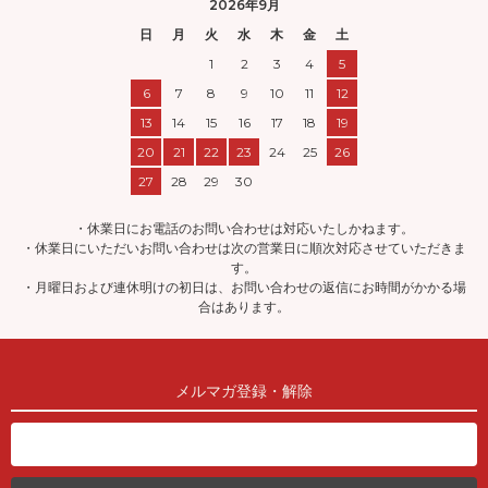
2026年9月
日
月
火
水
木
金
土
1
2
3
4
5
6
7
8
9
10
11
12
13
14
15
16
17
18
19
20
21
22
23
24
25
26
27
28
29
30
・休業日にお電話のお問い合わせは対応いたしかねます。
・休業日にいただいお問い合わせは次の営業日に順次対応させていただきま
す。
・月曜日および連休明けの初日は、お問い合わせの返信にお時間がかかる場
合はあります。
メルマガ登録・解除