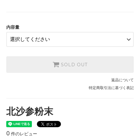
50g
918円(税込)
SOLD OUT
100g
内容量
1,566円(税込)
SOLD OUT
500g
7,452円(税込)
SOLD OUT
SOLD OUT
返品について
特定商取引法に基づく表記
北沙参粉末
0
件のレビュー