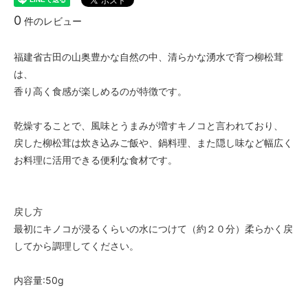
0
件のレビュー
福建省古田の山奥豊かな自然の中、清らかな湧水で育つ柳松茸
は、
香り高く食感が楽しめるのが特徴です。
乾燥することで、風味とうまみが増すキノコと言われており、
戻した柳松茸は炊き込みご飯や、鍋料理、また隠し味など幅広く
お料理に活用できる便利な食材です。
戻し方
最初にキノコが浸るくらいの水につけて（約２０分）柔らかく戻
してから調理してください。
内容量:50g