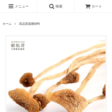
メニュー
検索
カート
ホーム
高品質薬膳材料