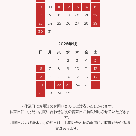
9
10
11
12
13
14
15
16
17
18
19
20
21
22
23
24
25
26
27
28
29
30
31
2026年9月
日
月
火
水
木
金
土
1
2
3
4
5
6
7
8
9
10
11
12
13
14
15
16
17
18
19
20
21
22
23
24
25
26
27
28
29
30
・休業日にお電話のお問い合わせは対応いたしかねます。
・休業日にいただいお問い合わせは次の営業日に順次対応させていただきま
す。
・月曜日および連休明けの初日は、お問い合わせの返信にお時間がかかる場
合はあります。