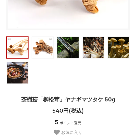
茶樹菇「柳松茸」ヤナギマツタケ 50g
540円(税込)
5
ポイント還元
お気に入り