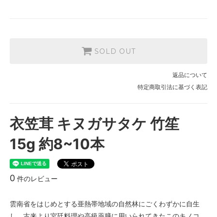
SOLD OUT
返品について
特定商取引法に基づく表記
衣笠茸 キヌガサタケ 竹笙
15g 約8~10本
0
件のレビュー
雲南省をはじめとする亜熱帯地域の自然林にごくわずかに自生
し、古来より宮廷料理や高級薬膳に用いられてきたこのキノコ