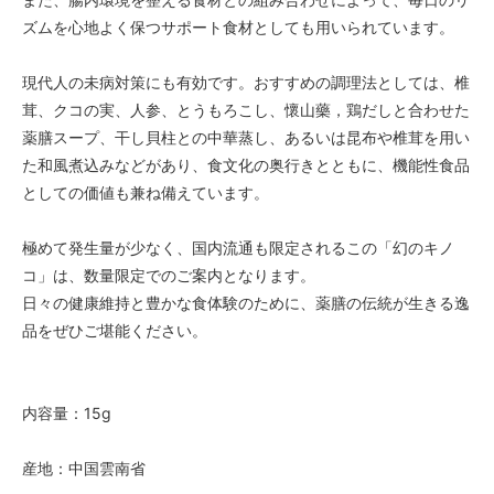
ズムを心地よく保つサポート食材としても用いられています。
現代人の未病対策にも有効です。おすすめの調理法としては、椎
茸、クコの実、人参、とうもろこし、懷山藥，鶏だしと合わせた
薬膳スープ、干し貝柱との中華蒸し、あるいは昆布や椎茸を用い
た和風煮込みなどがあり、食文化の奥行きとともに、機能性食品
としての価値も兼ね備えています。
極めて発生量が少なく、国内流通も限定されるこの「幻のキノ
コ」は、数量限定でのご案内となります。
日々の健康維持と豊かな食体験のために、薬膳の伝統が生きる逸
品をぜひご堪能ください。
内容量：15g
産地：中国雲南省