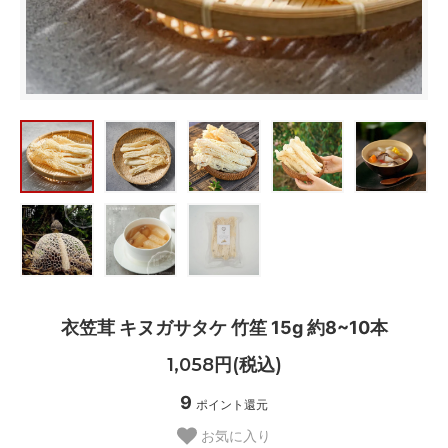
衣笠茸 キヌガサタケ 竹笙 15g 約8~10本
1,058円(税込)
9
ポイント還元
お気に入り