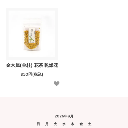
金木犀(金桂) 花茶 乾燥花
950円(税込)
2026年8月
日
月
火
水
木
金
土