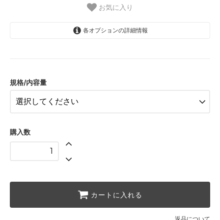
お気に入り
各オプションの詳細情報
20g
680円(税込)
20g×10袋
6,642円(税込)
規格/内容量
[業務用大袋]500g
6,696円(税込)
購入数
カートに入れる
返品について