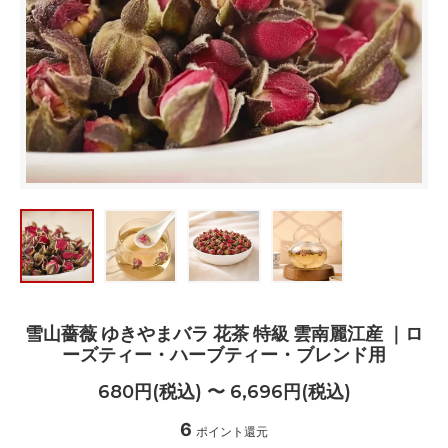
雪山薔薇 ゆきやまバラ 花茶 特級 雲南麗江産 ｜ロ
ーズティー・ハーブティー・ブレンド用
680円(税込) 〜 6,696円(税込)
6
ポイント還元