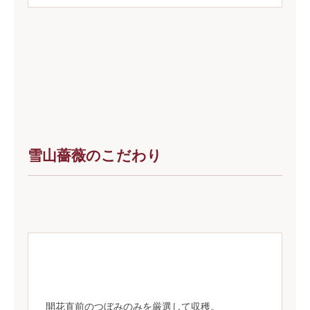
雪山薔薇のこだわり
開花直前のつぼみのみを厳選して収穫。