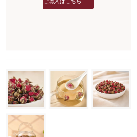
ご購入はこちら