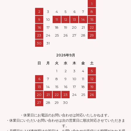
1
2
3
4
5
6
7
8
9
10
11
12
13
14
15
16
17
18
19
20
21
22
23
24
25
26
27
28
29
30
31
2026年9月
日
月
火
水
木
金
土
1
2
3
4
5
6
7
8
9
10
11
12
13
14
15
16
17
18
19
20
21
22
23
24
25
26
27
28
29
30
・休業日にお電話のお問い合わせは対応いたしかねます。
・休業日にいただいお問い合わせは次の営業日に順次対応させていただきま
す。
・月曜日および連休明けの初日は、お問い合わせの返信にお時間がかかる場