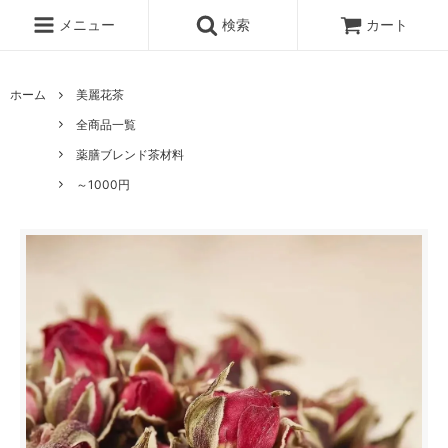
メニュー
検索
カート
ホーム
美麗花茶
全商品一覧
薬膳ブレンド茶材料
～1000円