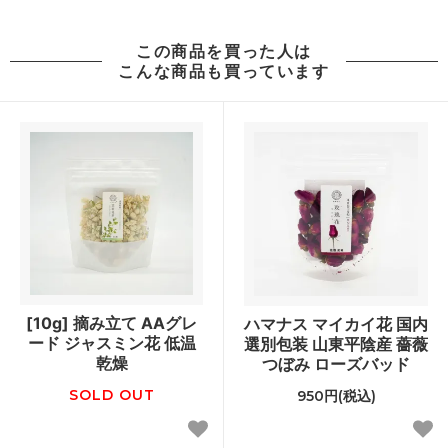
この商品を買った人は
こんな商品も買っています
[10g] 摘み立て AAグレ
ハマナス マイカイ花 国内
ード ジャスミン花 低温
選別包装 山東平陰産 薔薇
乾燥
つぼみ ローズバッド
SOLD OUT
950円(税込)