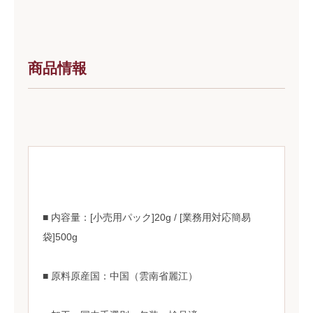
商品情報
■ 内容量：[小売用パック]20g / [業務用対応簡易
袋]500g
■ 原料原産国：中国（雲南省麗江）