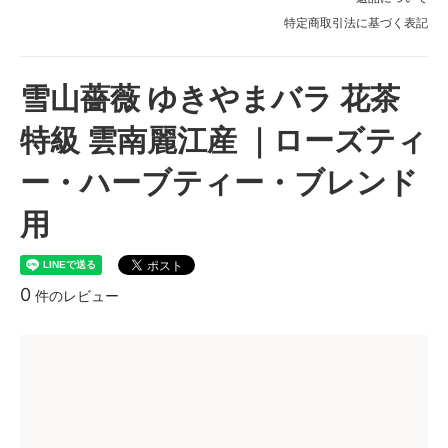
特定商取引法に基づく表記
雪山薔薇 ゆきやまバラ 花茶
特級 雲南麗江産 ｜ローズティ
ー・ハーブティー・ブレンド
用
0
件のレビュー