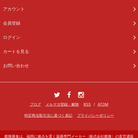
アカウント
会員登録
ログイン
カートを見る
お問い合わせ
ブログ
メルマガ登録・解除
RSS
/
ATOM
特定商法取引法に基づく表記
プライバシーポリシー
癒雅膳食は、福岡に拠点を置く薬膳専門メーカー〈株式会社癒雅〉の直営通販