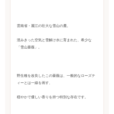
雲南省・麗江の壮大な雪山の麓。
澄みきった空気と雪解け水に育まれた、希少な
「雪山薔薇」。
野生種を改良したこの薔薇は、一般的なローズテ
ィーとは一線を画す、
穏やかで優しい香りを持つ特別な存在です。