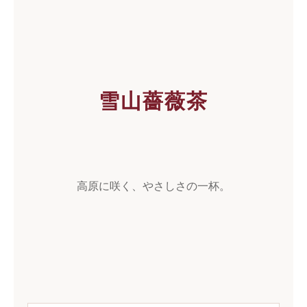
雪山薔薇茶
高原に咲く、やさしさの一杯。