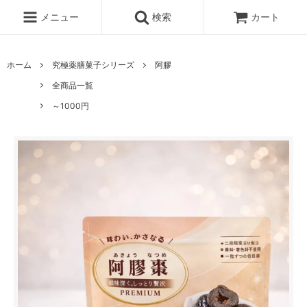
メニュー
検索
カート
ホーム
究極薬膳菓子シリーズ
阿膠
全商品一覧
～1000円