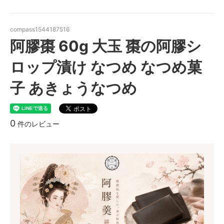
compass1544187516
阿膠棗 60g 大玉 棗の阿膠シ
ロップ漬け なつめ なつめ菓
子 あきょうなつめ
0
件のレビュー