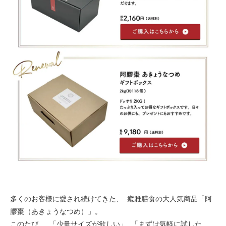
多くのお客様に愛され続けてきた、 癒雅膳食の大人気商品「阿
膠棗（あきょうなつめ）」。
このたび、 「少量サイズが欲しい」 「まずは気軽に試した