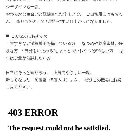
ジデザインも一新。
やわらかな色合いと洗練された佇まいで、 ご自宅用にはもちろ
ん、 贈りものとしても選びやすい仕上がりになりました。
■ こんな方におすすめ
・甘すぎない滋養菓子を探している方 ・なつめや薬膳素材が好
きな方 ・自分をいたわる“ちょっと良いおやつ”が欲しい方 ・ま
ずは少量から試したい方
日常にそっと寄り添う、 上質でやさしい一粒。
新しくなった「阿膠棗〈5個入り〉」を、 ぜひこの機会にお楽
しみください。