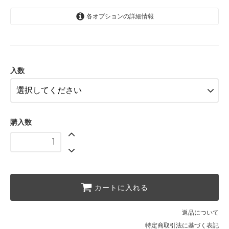
各オプションの詳細情報
1袋
518円(税込)
【お得な箱買い】8袋
3,942円(税込)
入数
購入数
カートに入れる
返品について
特定商取引法に基づく表記