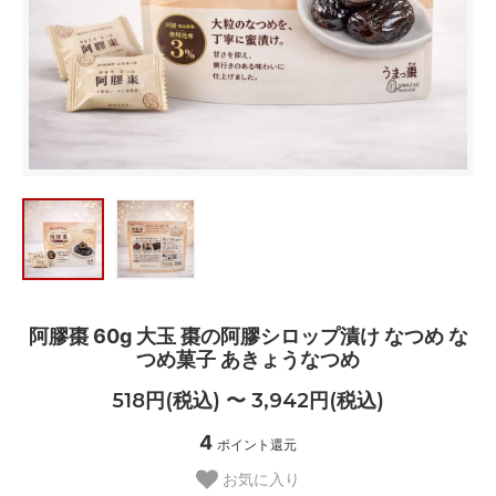
阿膠棗 60g 大玉 棗の阿膠シロップ漬け なつめ な
つめ菓子 あきょうなつめ
518円(税込) 〜 3,942円(税込)
4
ポイント還元
お気に入り