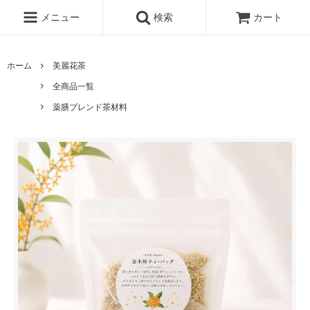
メニュー
検索
カート
ホーム
美麗花茶
全商品一覧
薬膳ブレンド茶材料