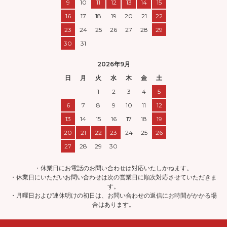
9
10
11
12
13
14
15
16
17
18
19
20
21
22
23
24
25
26
27
28
29
30
31
2026年9月
日
月
火
水
木
金
土
1
2
3
4
5
6
7
8
9
10
11
12
13
14
15
16
17
18
19
20
21
22
23
24
25
26
27
28
29
30
・休業日にお電話のお問い合わせは対応いたしかねます。
・休業日にいただいお問い合わせは次の営業日に順次対応させていただきま
す。
・月曜日および連休明けの初日は、お問い合わせの返信にお時間がかかる場
合はあります。