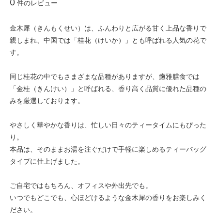
0
件のレビュー
金木犀（きんもくせい）は、ふんわりと広がる甘く上品な香りで
親しまれ、中国では「桂花（けいか）」とも呼ばれる人気の花で
す。
同じ桂花の中でもさまざまな品種がありますが、癒雅膳食では
「金桂（きんけい）」と呼ばれる、香り高く品質に優れた品種の
みを厳選しております。
やさしく華やかな香りは、忙しい日々のティータイムにもぴった
り。
本品は、そのままお湯を注ぐだけで手軽に楽しめるティーバッグ
タイプに仕上げました。
ご自宅ではもちろん、オフィスや外出先でも。
いつでもどこでも、心ほどけるような金木犀の香りをお楽しみく
ださい。