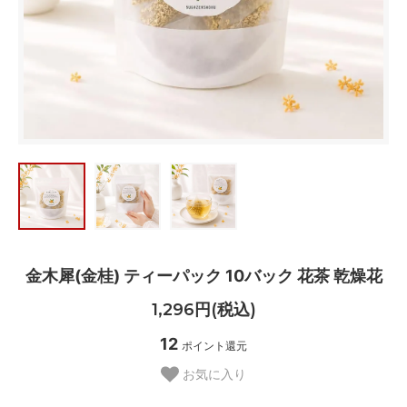
金木犀(金桂) ティーパック 10バック 花茶 乾燥花
1,296円(税込)
12
ポイント還元
お気に入り