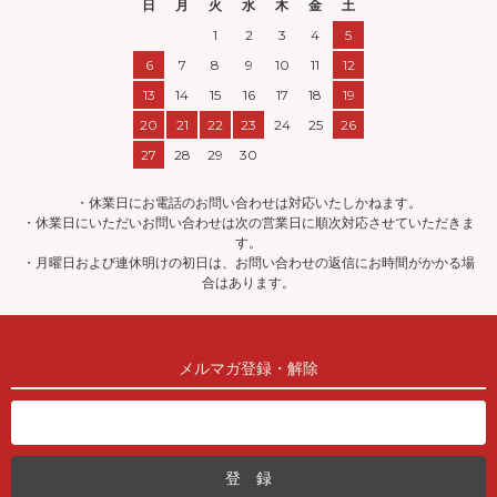
日
月
火
水
木
金
土
1
2
3
4
5
6
7
8
9
10
11
12
13
14
15
16
17
18
19
20
21
22
23
24
25
26
27
28
29
30
・休業日にお電話のお問い合わせは対応いたしかねます。
・休業日にいただいお問い合わせは次の営業日に順次対応させていただきま
す。
・月曜日および連休明けの初日は、お問い合わせの返信にお時間がかかる場
合はあります。
メルマガ登録・解除