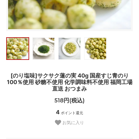
[のり塩味]サクサク蓮の実 40g 国産すじ青のり
100％使用 砂糖不使用 化学調味料不使用 福岡工場
直送 おつまみ
518円(税込)
4
ポイント還元
お気に入り