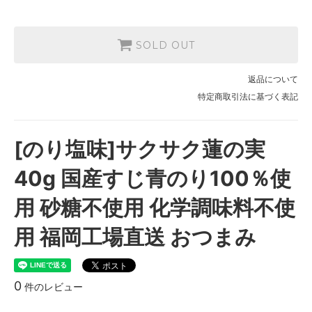
SOLD OUT
返品について
特定商取引法に基づく表記
[のり塩味]サクサク蓮の実
40g 国産すじ青のり100％使
用 砂糖不使用 化学調味料不使
用 福岡工場直送 おつまみ
0
件のレビュー