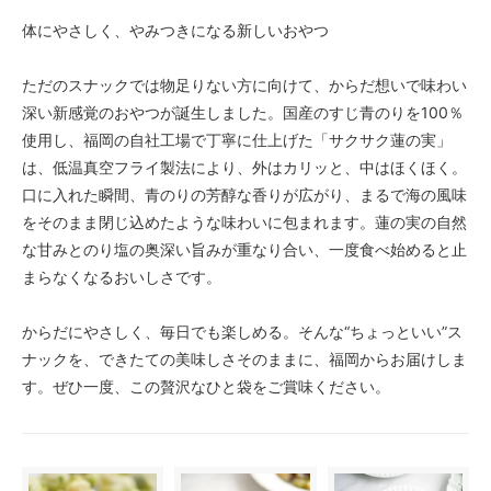
体にやさしく、やみつきになる新しいおやつ
ただのスナックでは物足りない方に向けて、からだ想いで味わい
深い新感覚のおやつが誕生しました。国産のすじ青のりを100％
使用し、福岡の自社工場で丁寧に仕上げた「サクサク蓮の実」
は、低温真空フライ製法により、外はカリッと、中はほくほく。
口に入れた瞬間、青のりの芳醇な香りが広がり、まるで海の風味
をそのまま閉じ込めたような味わいに包まれます。蓮の実の自然
な甘みとのり塩の奥深い旨みが重なり合い、一度食べ始めると止
まらなくなるおいしさです。
からだにやさしく、毎日でも楽しめる。そんな“ちょっといい”ス
ナックを、できたての美味しさそのままに、福岡からお届けしま
す。ぜひ一度、この贅沢なひと袋をご賞味ください。