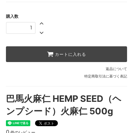
購入数
カートに入れる
返品について
特定商取引法に基づく表記
巴馬火麻仁 HEMP SEED（ヘ
ンプシード）火麻仁 500g
0
件のレビュー