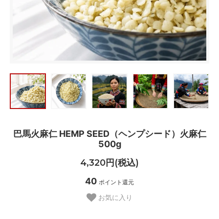
巴馬火麻仁 HEMP SEED（ヘンプシード）火麻仁
500g
4,320円(税込)
40
ポイント還元
お気に入り