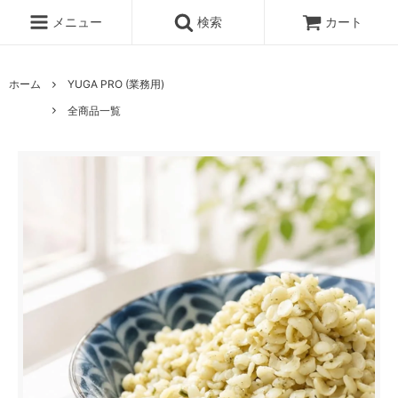
メニュー
検索
カート
ホーム
YUGA PRO (業務用)
全商品一覧