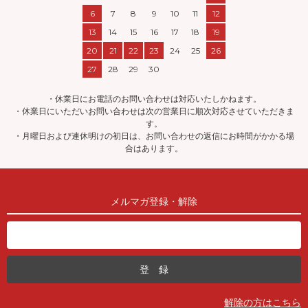
6
7
8
9
10
11
12
13
14
15
16
17
18
19
20
21
22
23
24
25
26
27
28
29
30
・休業日にお電話のお問い合わせは対応いたしかねます。
・休業日にいただいお問い合わせは次の営業日に順次対応させていただきま
す。
・月曜日および連休明けの初日は、お問い合わせの返信にお時間がかかる場
合はあります。
メルマガ登録・解除
解除の方はこちら