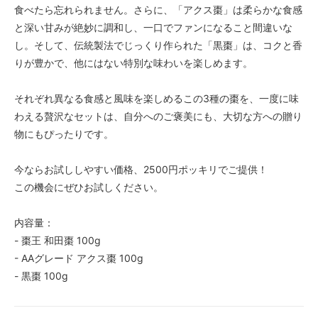
食べたら忘れられません。さらに、「アクス棗」は柔らかな食感
と深い甘みが絶妙に調和し、一口でファンになること間違いな
し。そして、伝統製法でじっくり作られた「黒棗」は、コクと香
りが豊かで、他にはない特別な味わいを楽しめます。
それぞれ異なる食感と風味を楽しめるこの3種の棗を、一度に味
わえる贅沢なセットは、自分へのご褒美にも、大切な方への贈り
物にもぴったりです。
今ならお試ししやすい価格、2500円ポッキリでご提供！
この機会にぜひお試しください。
内容量：
- 棗王 和田棗 100g
- AAグレード アクス棗 100g
- 黒棗 100g