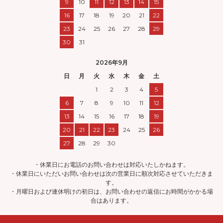
9
10
11
12
13
14
15
16
17
18
19
20
21
22
23
24
25
26
27
28
29
30
31
2026年9月
日
月
火
水
木
金
土
1
2
3
4
5
6
7
8
9
10
11
12
13
14
15
16
17
18
19
20
21
22
23
24
25
26
27
28
29
30
・休業日にお電話のお問い合わせは対応いたしかねます。
・休業日にいただいお問い合わせは次の営業日に順次対応させていただきま
す。
・月曜日および連休明けの初日は、お問い合わせの返信にお時間がかかる場
合はあります。