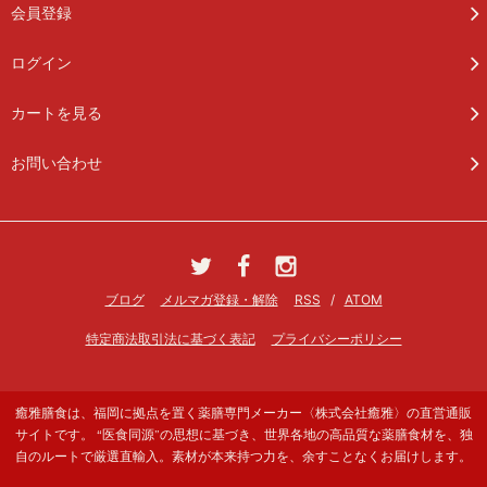
会員登録
ログイン
カートを見る
お問い合わせ
ブログ
メルマガ登録・解除
RSS
/
ATOM
特定商法取引法に基づく表記
プライバシーポリシー
癒雅膳食は、福岡に拠点を置く薬膳専門メーカー〈株式会社癒雅〉の直営通販
サイトです。 “医食同源”の思想に基づき、世界各地の高品質な薬膳食材を、独
自のルートで厳選直輸入。素材が本来持つ力を、余すことなくお届けします。