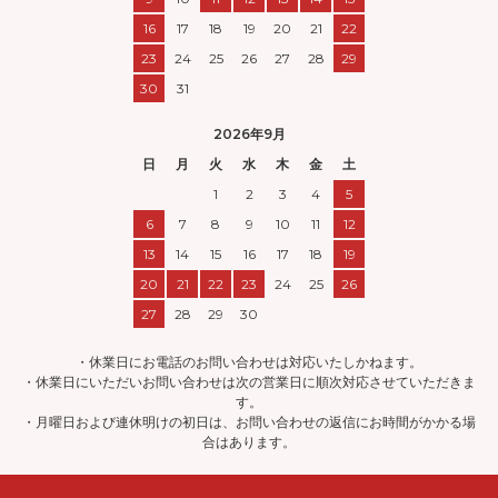
16
17
18
19
20
21
22
23
24
25
26
27
28
29
30
31
2026年9月
日
月
火
水
木
金
土
1
2
3
4
5
6
7
8
9
10
11
12
13
14
15
16
17
18
19
20
21
22
23
24
25
26
27
28
29
30
・休業日にお電話のお問い合わせは対応いたしかねます。
・休業日にいただいお問い合わせは次の営業日に順次対応させていただきま
す。
・月曜日および連休明けの初日は、お問い合わせの返信にお時間がかかる場
合はあります。