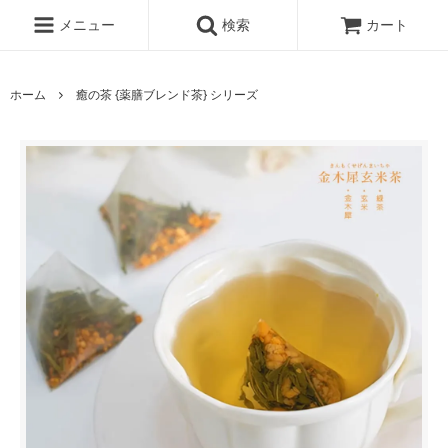
メニュー
検索
カート
ホーム
癒の茶 {薬膳ブレンド茶} シリーズ