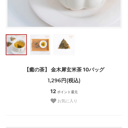
【癒の茶】 金木犀玄米茶 10バッグ
1,296円(税込)
12
ポイント還元
お気に入り