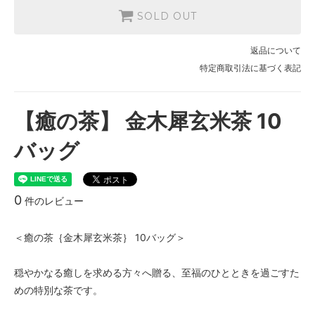
SOLD OUT
返品について
特定商取引法に基づく表記
【癒の茶】 金木犀玄米茶 10
バッグ
0
件のレビュー
＜癒の茶｛金木犀玄米茶｝ 10バッグ＞
穏やかなる癒しを求める方々へ贈る、至福のひとときを過ごすた
めの特別な茶です。