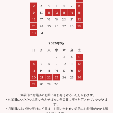
2
3
4
5
6
7
8
9
10
11
12
13
14
15
16
17
18
19
20
21
22
23
24
25
26
27
28
29
30
31
2026年9月
日
月
火
水
木
金
土
1
2
3
4
5
6
7
8
9
10
11
12
13
14
15
16
17
18
19
20
21
22
23
24
25
26
27
28
29
30
・休業日にお電話のお問い合わせは対応いたしかねます。
・休業日にいただいお問い合わせは次の営業日に順次対応させていただきま
す。
・月曜日および連休明けの初日は、お問い合わせの返信にお時間がかかる場