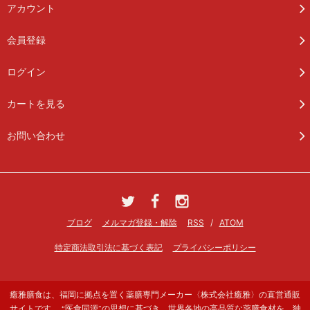
アカウント
会員登録
ログイン
カートを見る
お問い合わせ
ブログ
メルマガ登録・解除
RSS
/
ATOM
特定商法取引法に基づく表記
プライバシーポリシー
癒雅膳食は、福岡に拠点を置く薬膳専門メーカー〈株式会社癒雅〉の直営通販
サイトです。 “医食同源”の思想に基づき、世界各地の高品質な薬膳食材を、独