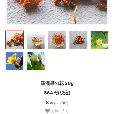
羅漢果の花 30g
864円(税込)
8
ポイント還元
お気に入り