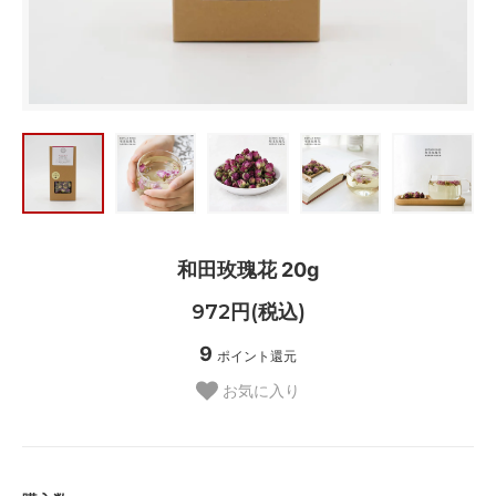
和田玫瑰花 20g
972円(税込)
9
ポイント還元
お気に入り