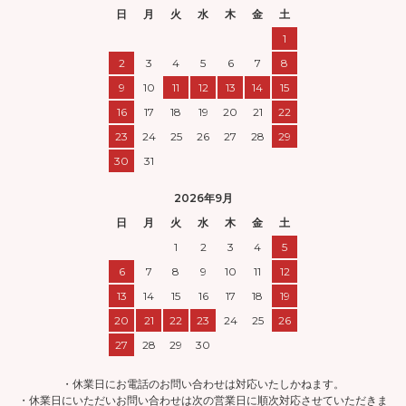
日
月
火
水
木
金
土
1
2
3
4
5
6
7
8
9
10
11
12
13
14
15
16
17
18
19
20
21
22
23
24
25
26
27
28
29
30
31
2026年9月
日
月
火
水
木
金
土
1
2
3
4
5
6
7
8
9
10
11
12
13
14
15
16
17
18
19
20
21
22
23
24
25
26
27
28
29
30
・休業日にお電話のお問い合わせは対応いたしかねます。
・休業日にいただいお問い合わせは次の営業日に順次対応させていただきま