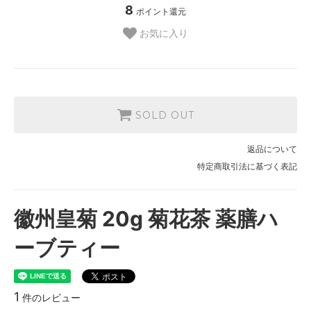
8
ポイント還元
お気に入り
SOLD OUT
返品について
特定商取引法に基づく表記
徽州皇菊 20g 菊花茶 薬膳ハ
ーブティー
1
件のレビュー