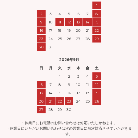
1
2
3
4
5
6
7
8
9
10
11
12
13
14
15
16
17
18
19
20
21
22
23
24
25
26
27
28
29
30
31
2026年9月
日
月
火
水
木
金
土
1
2
3
4
5
6
7
8
9
10
11
12
13
14
15
16
17
18
19
20
21
22
23
24
25
26
27
28
29
30
・休業日にお電話のお問い合わせは対応いたしかねます。
・休業日にいただいお問い合わせは次の営業日に順次対応させていただきま
す。