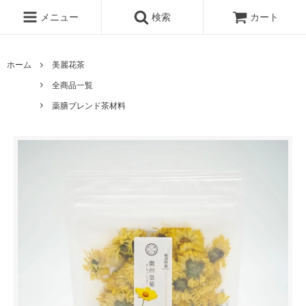
メニュー
検索
カート
ホーム
美麗花茶
全商品一覧
薬膳ブレンド茶材料