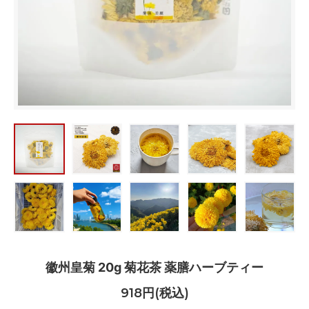
徽州皇菊 20g 菊花茶 薬膳ハーブティー
918円(税込)