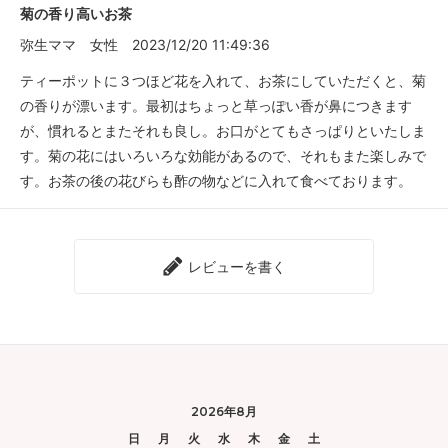
菊の香り高いお茶
弥生ママ
女性
2023/12/20 11:49:36
ティーポットに３つほど花を入れて、お茶にしていただくと、菊
の香りが漂います。最初はちょっと草っぽい香が鼻につきます
が、慣れるとまたそれも良し。お口がとてもさっぱりといたしま
す。菊の花にはいろいろな効能があるので、それもまた楽しみで
す。お茶の後の花びらも酢の物などに入れて食べております。
レビューを書く
2026年8月
日
月
火
水
木
金
土