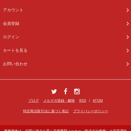
アカウント
会員登録
ログイン
カートを見る
お問い合わせ
ブログ
メルマガ登録・解除
RSS
/
ATOM
特定商法取引法に基づく表記
プライバシーポリシー
癒雅膳食は、福岡に拠点を置く薬膳専門メーカー〈株式会社癒雅〉の直営通販