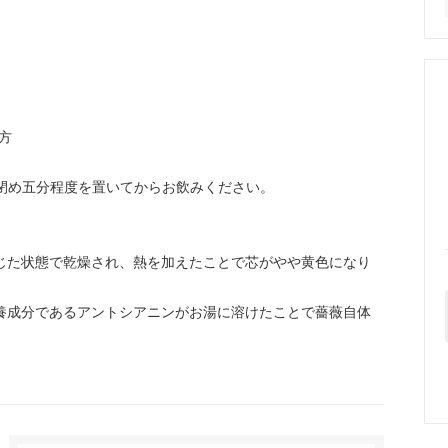
方
閉め五分程度を置いてからお飲みください。
じた状態で乾燥され、熱を加えたことで芯がやや黄色になり
養成分であるアントシアニンがお湯に溶けたことで薔薇自体