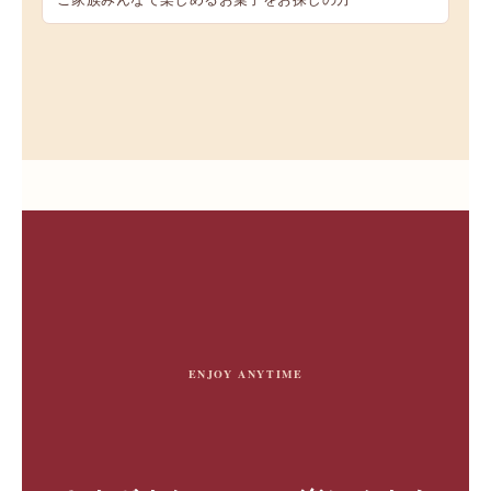
ENJOY ANYTIME