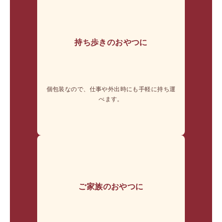
持ち歩きのおやつに
個包装なので、仕事や外出時にも手軽に持ち運
べます。
ご家族のおやつに