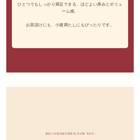
ひとつでもしっかり満足できる、ほどよい厚みとボリュ
ーム感。
お茶請けにも、小腹満たしにもぴったりです。
RECOMMENDED FOR YOU