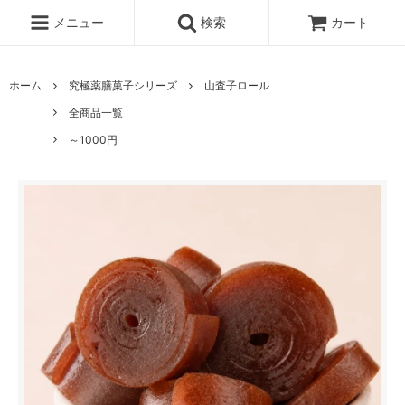
メニュー
検索
カート
ホーム
究極薬膳菓子シリーズ
山査子ロール
全商品一覧
～1000円