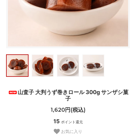
山査子 大判うず巻きロール 300g サンザシ菓
子
1,620円(税込)
15
ポイント還元
お気に入り