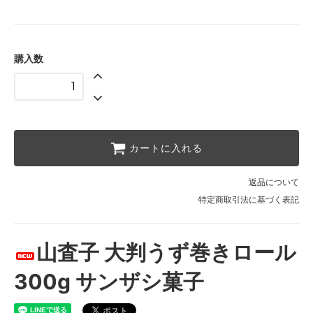
購入数
カートに入れる
返品について
特定商取引法に基づく表記
山査子 大判うず巻きロール
300g サンザシ菓子