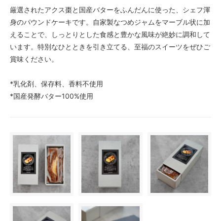
厳選されたアクス棗と国産バターをふんだんに使った、シェフ渾
身のパウンドケーキです。自家製なつめジャムをマーブル状に加
えることで、しっとりとした食感と豊かな風味が絶妙に調和して
います。特別なひとときを引き立てる、至福のスイーツをぜひご
賞味ください。
*乳化剤、保存料、香料不使用
*国産発酵バター100%使用