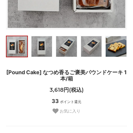
[Pound Cake] なつめ香るご褒美パウンドケーキ 1
本/箱
3,618円(税込)
33
ポイント還元
お気に入り