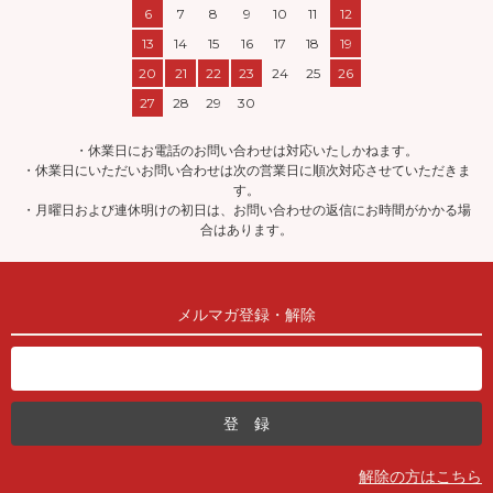
6
7
8
9
10
11
12
13
14
15
16
17
18
19
20
21
22
23
24
25
26
27
28
29
30
・休業日にお電話のお問い合わせは対応いたしかねます。
・休業日にいただいお問い合わせは次の営業日に順次対応させていただきま
す。
・月曜日および連休明けの初日は、お問い合わせの返信にお時間がかかる場
合はあります。
メルマガ登録・解除
解除の方はこちら