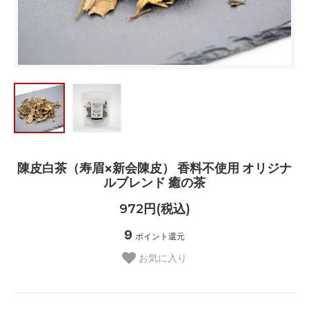
陳皮白茶（寿眉×新会陳皮） 香料不使用 オリジナ
ルブレンド 癒の茶
972円(税込)
9
ポイント還元
お気に入り