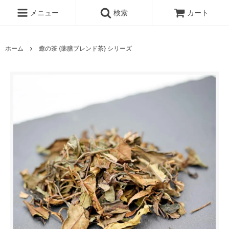
メニュー
検索
カート
ホーム
癒の茶 {薬膳ブレンド茶} シリーズ