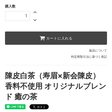
購入数
カートに入れる
返品について
特定商取引法に基づく表記
陳皮白茶（寿眉×新会陳皮）
香料不使用 オリジナルブレン
ド 癒の茶