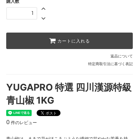
購入数
カートに入れる
返品について
特定商取引法に基づく表記
YUGAPRO 特選 四川漢源特級
青山椒 1KG
0
件のレビュー
青山椒は、まるで花がほころぶような繊細で甘やかな芳香を持