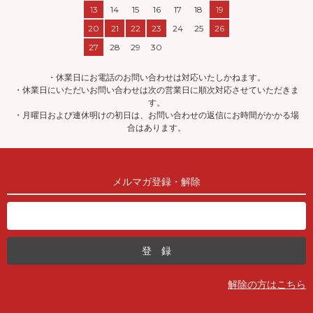
13
14
15
16
17
18
19
20
21
22
23
24
25
26
27
28
29
30
・休業日にお電話のお問い合わせは対応いたしかねます。
・休業日にいただいお問い合わせは次の営業日に順次対応させていただきま
す。
・月曜日および連休明けの初日は、お問い合わせの返信にお時間がかかる場
合はあります。
メルマガ登録・解除
解除の方はこちら