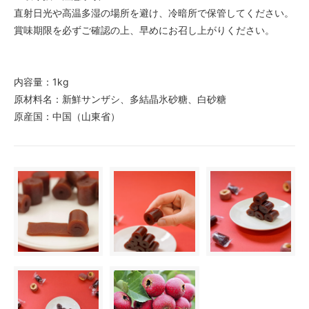
直射日光や高温多湿の場所を避け、冷暗所で保管してください。
賞味期限を必ずご確認の上、早めにお召し上がりください。
内容量：1kg
原材料名：新鮮サンザシ、多結晶氷砂糖、白砂糖
原産国：中国（山東省）