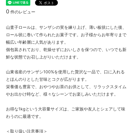
0
件のレビュー
山査子ロールは、サンザシの実を練り上げ、薄い板状にした後、
ロール状に巻いて作られたお菓子です。お子様からお年寄りまで
幅広い年齢層に人気があります。
個包装されており、乾燥せずにおいしさを保つので、いつでも新
鮮な状態でお召し上がりいただけます。
山東省産のサンザシ100%を使用した贅沢な一品で、口に入れる
とほんのりとした甘味とコクが広がります。
栄養価も豊富で、おやつやお茶のお供として、リラックスタイム
やお出かけ時など、様々なシーンでお楽しみいただけます。
お得な1kgという大容量サイズは、ご家族や友人とシェアして味
わうのに最適です。
＜取り扱い注意事項＞