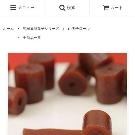
メニュー
検索
カート
ホーム
究極薬膳菓子シリーズ
山査子ロール
全商品一覧