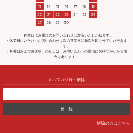
13
14
15
16
17
18
19
20
21
22
23
24
25
26
27
28
29
30
・休業日にお電話のお問い合わせは対応いたしかねます。
・休業日にいただいお問い合わせは次の営業日に順次対応させていただきま
す。
・月曜日および連休明けの初日は、お問い合わせの返信にお時間がかかる場
合はあります。
メルマガ登録・解除
解除の方はこちら