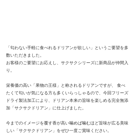
「匂わない手軽に食べれるドリアンが欲しい」というご要望を多
数いただきました。
お客様のご要望にお応えし、サクサクシリーズに新商品が仲間入
り。
栄養価の高い「果物の王様」と称されるドリアンですが、 食べ
たくて匂いが気になる方も多くいらっしゃるので、今回フリーズ
ドライ製法加工により、ドリアン本来の旨味を楽しめる完全無添
加「サクサクドリアン」に仕上げました。
今までのイメージを覆す香が高い噛めば噛むほど旨味が広る美味
しい「サクサクドリアン」をぜひ一度ご賞味ください。