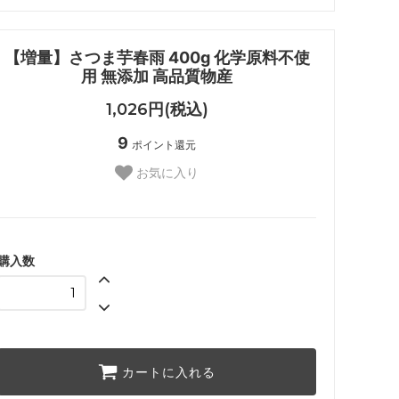
【増量】さつま芋春雨 400g 化学原料不使
用 無添加 高品質物産
1,026円(税込)
9
ポイント還元
お気に入り
購入数
カートに入れる