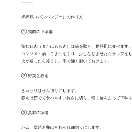
⸻
棒棒鶏（バンバンジー）の作り方
① 鶏肉の下準備
鶏むね肉（またはもも肉）は筋を取り、耐熱皿に並べます
コンソメ・酒・ごま油をふり、少しなじませたらラップを
火が通ったら冷まし、手で細く裂いておきます。
② 野菜と春雨
きゅうりはせん切りにします。
春雨は茹でて食べやすい長さに切り、軽く酢をふって下味
③ 具材の準備
ハム、薄焼き卵はそれぞれ細切りにします。