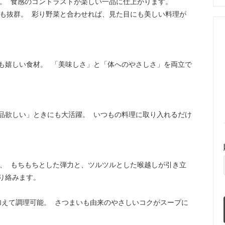
ち。 食感のコントラストが楽しい一品に仕上がります。
性も抜群。 彩り野菜と合わせれば、見た目にも美しい料理が
も嬉しい食材。 「美味しさ」と「体へのやさしさ」を両立で
品欲しい」ときにも大活躍。 いつもの料理に取り入れるだけ
で、 もちもちとした弾力と、ツルツルとした喉越しが引き立
り絡みます。
加えて調理可能。 さつまいも由来のやさしいコクがスープに