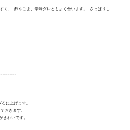
やすく、 酢やごま、辛味ダレともよく合います。 さっぱりし
----------
ざるに上げます。
っておきます。
がきれいです。