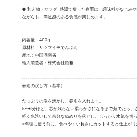
● 和え物・サラダ 熱湯で戻した春雨は、調味料がなじみ
ながらも、満足感のある食感が楽しめます。
内容量：400g
原材料：サツマイモでんぷん
産地：中国湖南省
輸入製造者：株式会社癒雅
--------------------------------------------------------------
春雨の戻し方（基本）
たっぷりの湯を沸かし、春雨を入れます。
5〜6分ほど、芯が残らない柔らかさになるまで茹でたら、
軽く水洗いして余分なぬめりを落とし、しっかり水気を切
※料理に使う前に、食べやすい長さにカットすると仕上がり