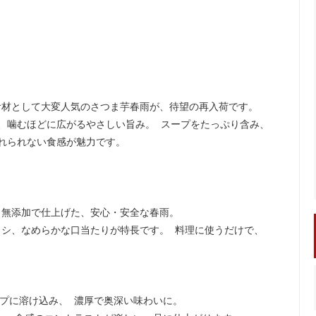
食材として大変人気のさつま芋春雨が、待望の再入荷です。
、噛むほどに広がるやさしい旨み。 スープをたっぷり含み、
れられない食感が魅力です。
・無添加で仕上げた、安心・安全な春雨。
シ、なめらかな口当たりが特長です。 料理に使うだけで、
ープに溶け込み、 濃厚で奥深い味わいに。