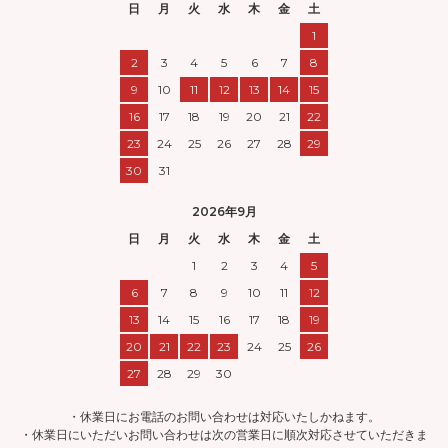
日
月
火
水
木
金
土
1
2
3
4
5
6
7
8
9
10
11
12
13
14
15
16
17
18
19
20
21
22
23
24
25
26
27
28
29
30
31
2026年9月
日
月
火
水
木
金
土
1
2
3
4
5
6
7
8
9
10
11
12
13
14
15
16
17
18
19
20
21
22
23
24
25
26
27
28
29
30
・休業日にお電話のお問い合わせは対応いたしかねます。
・休業日にいただいお問い合わせは次の営業日に順次対応させていただきま